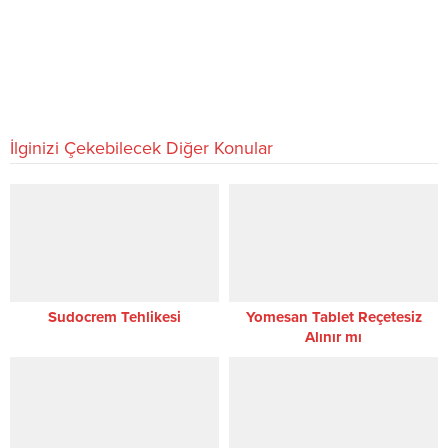
İlginizi Çekebilecek Diğer Konular
Sudocrem Tehlikesi
Yomesan Tablet Reçetesiz
Alınır mı