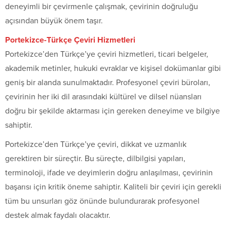
deneyimli bir çevirmenle çalışmak, çevirinin doğruluğu
açısından büyük önem taşır.
Portekizce-Türkçe Çeviri Hizmetleri
Portekizce’den Türkçe’ye çeviri hizmetleri, ticari belgeler,
akademik metinler, hukuki evraklar ve kişisel dokümanlar gibi
geniş bir alanda sunulmaktadır. Profesyonel çeviri büroları,
çevirinin her iki dil arasındaki kültürel ve dilsel nüansları
doğru bir şekilde aktarması için gereken deneyime ve bilgiye
sahiptir.
Portekizce’den Türkçe’ye çeviri, dikkat ve uzmanlık
gerektiren bir süreçtir. Bu süreçte, dilbilgisi yapıları,
terminoloji, ifade ve deyimlerin doğru anlaşılması, çevirinin
başarısı için kritik öneme sahiptir. Kaliteli bir çeviri için gerekli
tüm bu unsurları göz önünde bulundurarak profesyonel
destek almak faydalı olacaktır.