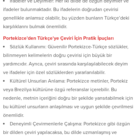
İfadeler ve Deyimler: Her iki dilde de özgün deyimler ve
ifadeler bulunmaktadır. Bu ifadelerin doğrudan çevirisi
genellikle anlamsız olabilir, bu yüzden bunların Türkçe’deki
karşılıklarını bulmak önemlidir.
Portekizce’den Türkçe’ye Çeviri İçin Pratik İpuçları
Sözlük Kullanımı: Güvenilir Portekizce-Türkçe sözlükler,
bilinmeyen kelimelerin doğru çevirisi için büyük bir
yardımcıdır. Ayrıca, çeviri sırasında karşılaşılabilecek deyim
ve ifadeler için özel sözlüklerden yararlanılabilir.
Kültürel Unsurları Anlama: Portekizce metinler, Portekiz
veya Brezilya kültürüne özgü referanslar içerebilir. Bu
nedenle, metnin içeriğini doğru bir şekilde yansıtabilmek için
bu kültürel unsurların anlaşılması ve uygun şekilde çevrilmesi
önemlidir.
Deneyimli Çevirmenlerle Çalışma: Portekizce gibi özgün
bir dilden çeviri yapılacaksa, bu dilde uzmanlaşmış ve