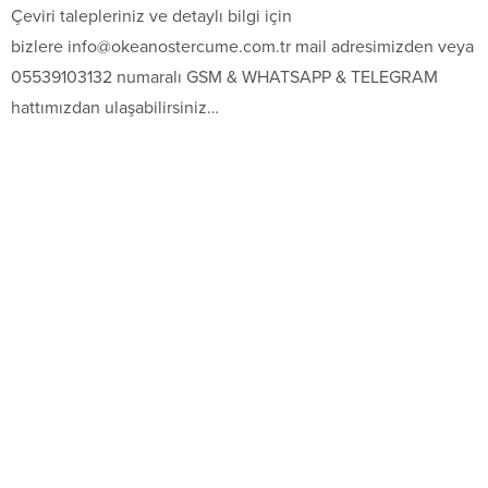
Çeviri talepleriniz ve detaylı bilgi için
bizlere info@okeanostercume.com.tr mail adresimizden veya
05539103132 numaralı GSM & WHATSAPP & TELEGRAM
hattımızdan ulaşabilirsiniz…