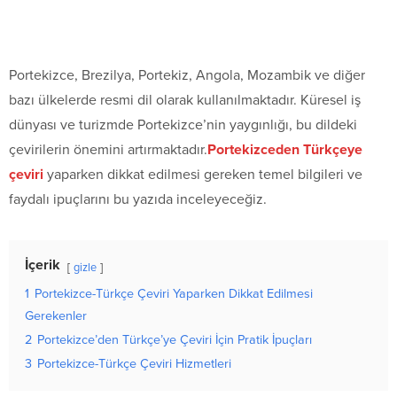
Portekizce, Brezilya, Portekiz, Angola, Mozambik ve diğer
bazı ülkelerde resmi dil olarak kullanılmaktadır. Küresel iş
dünyası ve turizmde Portekizce’nin yaygınlığı, bu dildeki
çevirilerin önemini artırmaktadır.
Portekizceden Türkçeye
çeviri
yaparken dikkat edilmesi gereken temel bilgileri ve
faydalı ipuçlarını bu yazıda inceleyeceğiz.
İçerik
gizle
1
Portekizce-Türkçe Çeviri Yaparken Dikkat Edilmesi
Gerekenler
2
Portekizce’den Türkçe’ye Çeviri İçin Pratik İpuçları
3
Portekizce-Türkçe Çeviri Hizmetleri