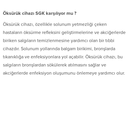
Öksürük cihazı SGK karşılıyor mu ?
Öksürük cihazı, özellikle solunum yetmezliği çeken
hastaların öksürme refleksini geliştirmelerine ve akciğerlerde
biriken salgıların temizlenmesine yardımcı olan bir tıbbi
cihazdır. Solunum yollarında balgam birikimi, bronşlarda
tıkanıklığa ve enfeksiyonlara yol açabilir. Öksürük cihazı, bu
salgıların bronşlardan sökülerek atılmasını sağlar ve
akciğerlerde enfeksiyon oluşumunu önlemeye yardımcı olur.