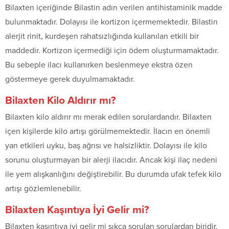
Bilaxten içeriğinde Bilastin adın verilen antihistaminik madde
bulunmaktadır. Dolayısı ile kortizon içermemektedir. Bilastin
alerjit rinit, kurdeşen rahatsızlığında kullanılan etkili bir
maddedir. Kortizon içermediği için ödem oluşturmamaktadır.
Bu sebeple ilacı kullanırken beslenmeye ekstra özen
göstermeye gerek duyulmamaktadır.
Bilaxten Kilo Aldırır mı?
Bilaxten kilo aldırır mı merak edilen sorulardandır. Bilaxten
içen kişilerde kilo artışı görülmemektedir. İlacın en önemli
yan etkileri uyku, baş ağrısı ve halsizliktir. Dolayısı ile kilo
sorunu oluşturmayan bir alerji ilacıdır. Ancak kişi ilaç nedeni
ile yem alışkanlığını değiştirebilir. Bu durumda ufak tefek kilo
artışı gözlemlenebilir.
Bilaxten Kaşıntıya İyi Gelir mi?
Bilaxten kaşıntıya iyi gelir mi sıkça sorulan sorulardan biridir.