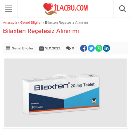
Anasayfa
»
Genel Bilgiler
»
Bilaxten Reçetesiz Alınır mı
Bilaxten Reçetesiz Alınır mı
Genel Bilgiler
16.11.2023
0