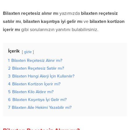
Bilaxten reçetesiz alınır mı
yazımızda
bilaxten reçetesiz
satılır mı
,
bilaxten kaşıntıya iyi gelir mı
ve
bilaxten kortizon
içerir mı
gibi sorularınızın yanıtını bulabilirsiniz.
İçerik
gizle
1
Bilaxten Reçetesiz Alınır mı?
2
Bilaxten Reçetesiz Satılır mı?
3
Bilaxten Hangi Alerji İçin Kullanılır?
4
Bilaxten Kortizon İçerir mi?
5
Bilaxten Kilo Aldırır mı?
6
Bilaxten Kaşıntıya İyi Gelir mi?
7
Bilaxten Aile Hekimi Yazabilir mi?