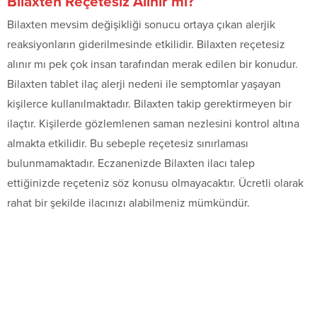
Bilaxten Reçetesiz Alınır mı?
Bilaxten mevsim değişikliği sonucu ortaya çıkan alerjik
reaksiyonların giderilmesinde etkilidir. Bilaxten reçetesiz
alınır mı pek çok insan tarafından merak edilen bir konudur.
Bilaxten tablet ilaç alerji nedeni ile semptomlar yaşayan
kişilerce kullanılmaktadır. Bilaxten takip gerektirmeyen bir
ilaçtır. Kişilerde gözlemlenen saman nezlesini kontrol altına
almakta etkilidir. Bu sebeple reçetesiz sınırlaması
bulunmamaktadır. Eczanenizde Bilaxten ilacı talep
ettiğinizde reçeteniz söz konusu olmayacaktır. Ücretli olarak
rahat bir şekilde ilacınızı alabilmeniz mümkündür.