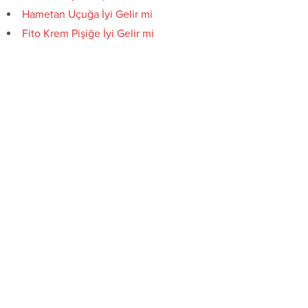
Hametan Uçuğa İyi Gelir mi
Fito Krem Pişiğe İyi Gelir mi