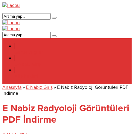
Genel Bilgiler
E-Nabiz Giriş
Aile hekimi
Anasayfa
»
E-Nabiz Giriş
»
E Nabiz Radyoloji Görüntüleri PDF
İndirme
E Nabiz Radyoloji Görüntüleri
PDF İndirme