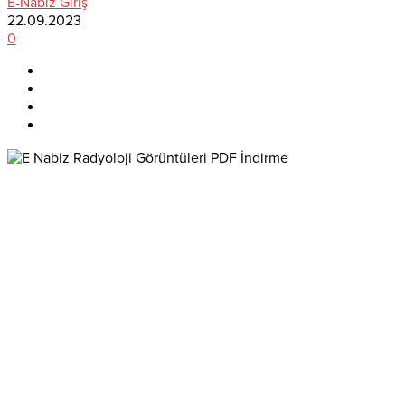
E-Nabiz Giriş
22.09.2023
0