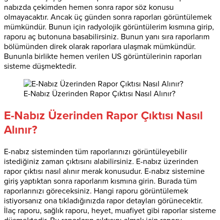
nabızda çekimden hemen sonra rapor söz konusu
olmayacaktır. Ancak üç günden sonra raporları görüntülemek
mümkündür. Bunun için radyolojik görüntülerim kısmına girip,
raporu aç butonuna basabilirsiniz. Bunun yanı sıra raporlarım
bölümünden direk olarak raporlara ulaşmak mümkündür.
Bununla birlikte hemen verilen US görüntülerinin raporları
sisteme düşmektedir.
E-Nabız Üzerinden Rapor Çıktısı Nasıl Alınır?
E-Nabız Üzerinden Rapor Çıktısı Nasıl
Alınır?
E-nabız sisteminden tüm raporlarınızı görüntüleyebilir
istediğiniz zaman çıktısını alabilirsiniz. E-nabız üzerinden
rapor çıktısı nasıl alınır merak konusudur. E-nabız sistemine
giriş yaptıktan sonra raporlarım kısmına girin. Burada tüm
raporlarınızı göreceksiniz. Hangi raporu görüntülemek
istiyorsanız ona tıkladığınızda rapor detayları görünecektir.
İlaç raporu, sağlık raporu, heyet, muafiyet gibi raporlar sisteme