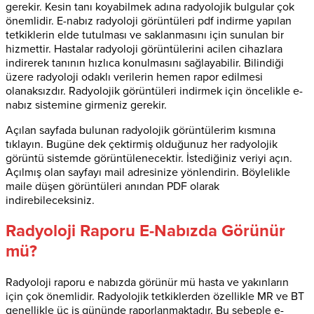
gerekir. Kesin tanı koyabilmek adına radyolojik bulgular çok
önemlidir. E-nabız radyoloji görüntüleri pdf indirme yapılan
tetkiklerin elde tutulması ve saklanmasını için sunulan bir
hizmettir. Hastalar radyoloji görüntülerini acilen cihazlara
indirerek tanının hızlıca konulmasını sağlayabilir. Bilindiği
üzere radyoloji odaklı verilerin hemen rapor edilmesi
olanaksızdır. Radyolojik görüntüleri indirmek için öncelikle e-
nabız sistemine girmeniz gerekir.
Açılan sayfada bulunan radyolojik görüntülerim kısmına
tıklayın. Bugüne dek çektirmiş olduğunuz her radyolojik
görüntü sistemde görüntülenecektir. İstediğiniz veriyi açın.
Açılmış olan sayfayı mail adresinize yönlendirin. Böylelikle
maile düşen görüntüleri anından PDF olarak
indirebileceksiniz.
Radyoloji Raporu E-Nabızda Görünür
mü?
Radyoloji raporu e nabızda görünür mü hasta ve yakınların
için çok önemlidir. Radyolojik tetkiklerden özellikle MR ve BT
genellikle üç iş gününde raporlanmaktadır. Bu sebeple e-