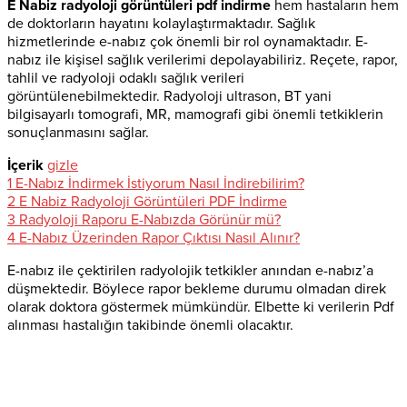
E Nabiz radyoloji görüntüleri pdf indirme
hem hastaların hem
de doktorların hayatını kolaylaştırmaktadır. Sağlık
hizmetlerinde e-nabız çok önemli bir rol oynamaktadır. E-
nabız ile kişisel sağlık verilerimi depolayabiliriz. Reçete, rapor,
tahlil ve radyoloji odaklı sağlık verileri
görüntülenebilmektedir. Radyoloji ultrason, BT yani
bilgisayarlı tomografi, MR, mamografi gibi önemli tetkiklerin
sonuçlanmasını sağlar.
İçerik
gizle
1
E-Nabız İndirmek İstiyorum Nasıl İndirebilirim?
2
E Nabiz Radyoloji Görüntüleri PDF İndirme
3
Radyoloji Raporu E-Nabızda Görünür mü?
4
E-Nabız Üzerinden Rapor Çıktısı Nasıl Alınır?
E-nabız ile çektirilen radyolojik tetkikler anından e-nabız’a
düşmektedir. Böylece rapor bekleme durumu olmadan direk
olarak doktora göstermek mümkündür. Elbette ki verilerin Pdf
alınması hastalığın takibinde önemli olacaktır.