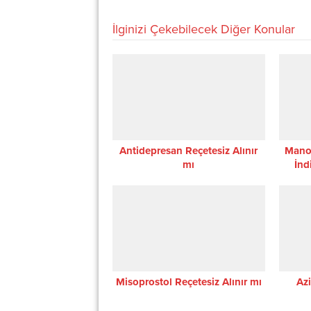
İlginizi Çekebilecek Diğer Konular
Antidepresan Reçetesiz Alınır
Mano
mı
İnd
Misoprostol Reçetesiz Alınır mı
Azi