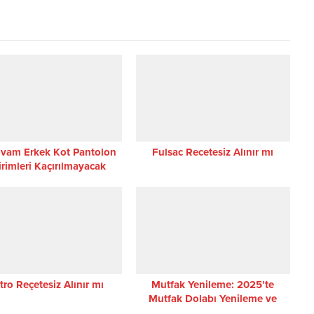
vam Erkek Kot Pantolon
Fulsac Recetesiz Alınır mı
irimleri Kaçırılmayacak
Fırsatlar
tro Reçetesiz Alınır mı
Mutfak Yenileme: 2025’te
Mutfak Dolabı Yenileme ve
Maliyetleri