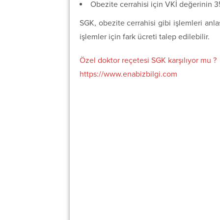
Obezite cerrahisi için VKİ değerinin 
SGK, obezite cerrahisi gibi işlemleri anl
işlemler için fark ücreti talep edilebilir.
Özel doktor reçetesi SGK karşılıyor mu ?
https://www.enabizbilgi.com