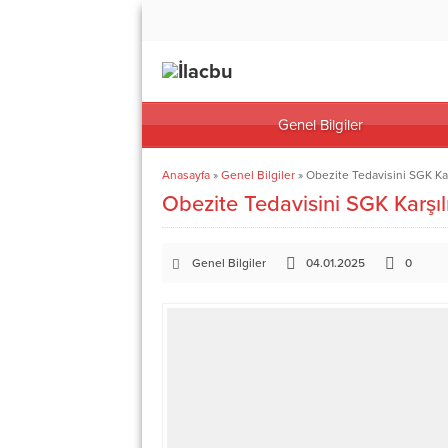
Genel Bilgiler
Anasayfa
»
Genel Bilgiler
»
Obezite Tedavisini SGK Kar
Obezite Tedavisini SGK Karşıl
Genel Bilgiler
04.01.2025
0