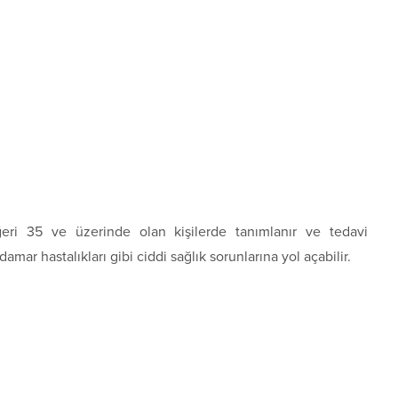
ğeri 35 ve üzerinde olan kişilerde tanımlanır ve tedavi
amar hastalıkları gibi ciddi sağlık sorunlarına yol açabilir.