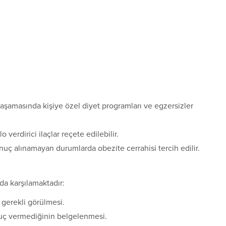
 aşamasında kişiye özel diyet programları ve egzersizler
verdirici ilaçlar reçete edilebilir.
nuç alınamayan durumlarda obezite cerrahisi tercih edilir.
nda karşılamaktadır:
 gerekli görülmesi.
onuç vermediğinin belgelenmesi.