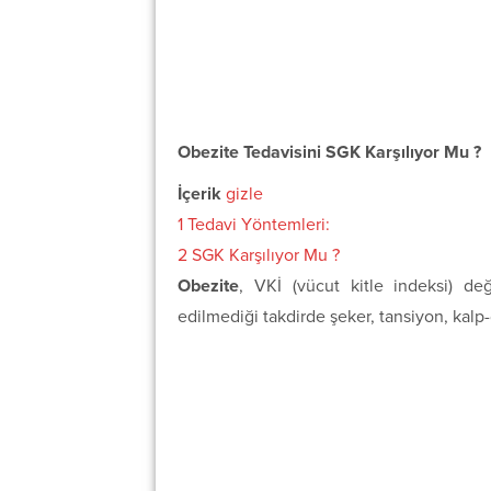
Obezite Tedavisini SGK Karşılıyor Mu ?
İçerik
gizle
1
Tedavi Yöntemleri:
2
SGK Karşılıyor Mu ?
Obezite
, VKİ (vücut kitle indeksi) de
edilmediği takdirde şeker, tansiyon, kalp-d