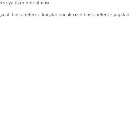
35 veya üzerinde olması.
aşmalı hastanelerde karşılar ancak özel hastanelerde yapılan