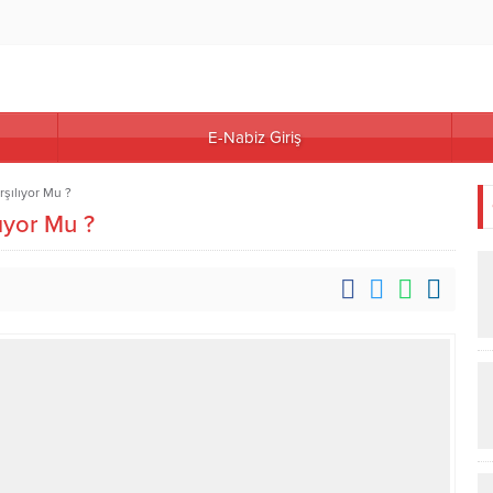
E-Nabiz Giriş
şılıyor Mu ?
ıyor Mu ?