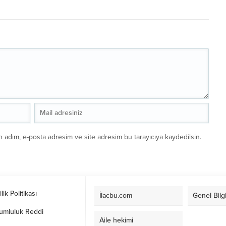
n adım, e-posta adresim ve site adresim bu tarayıcıya kaydedilsin.
ilik Politikası
İlacbu.com
Genel Bilgi
umluluk Reddi
Aile hekimi