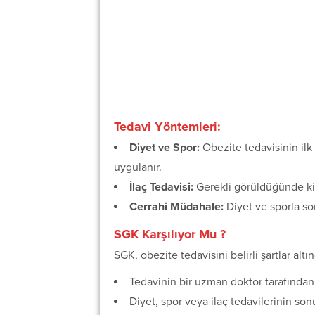
Tedavi Yöntemleri:
Diyet ve Spor:
Obezite tedavisinin ilk
uygulanır.
İlaç Tedavisi:
Gerekli görüldüğünde kilo 
Cerrahi Müdahale:
Diyet ve sporla so
SGK Karşılıyor Mu ?
SGK, obezite tedavisini belirli şartlar altı
Tedavinin bir uzman doktor tarafından
Diyet, spor veya ilaç tedavilerinin s