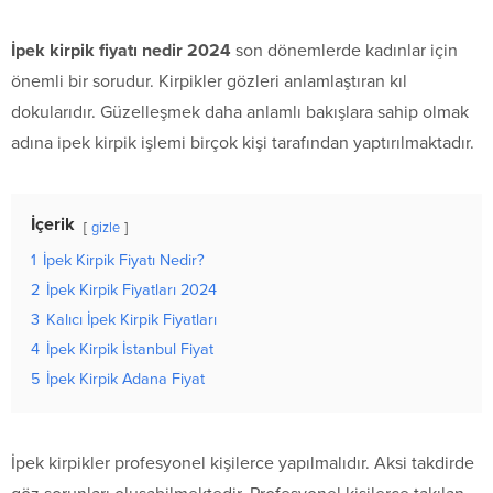
İpek kirpik fiyatı nedir 2024
son dönemlerde kadınlar için
önemli bir sorudur. Kirpikler gözleri anlamlaştıran kıl
dokularıdır. Güzelleşmek daha anlamlı bakışlara sahip olmak
adına ipek kirpik işlemi birçok kişi tarafından yaptırılmaktadır.
İçerik
gizle
1
İpek Kirpik Fiyatı Nedir?
2
İpek Kirpik Fiyatları 2024
3
Kalıcı İpek Kirpik Fiyatları
4
İpek Kirpik İstanbul Fiyat
5
İpek Kirpik Adana Fiyat
İpek kirpikler profesyonel kişilerce yapılmalıdır. Aksi takdirde