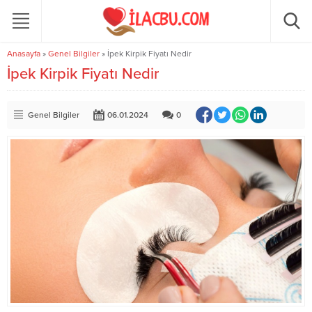
Anasayfa
»
Genel Bilgiler
»
İpek Kirpik Fiyatı Nedir
İpek Kirpik Fiyatı Nedir
Genel Bilgiler
06.01.2024
0