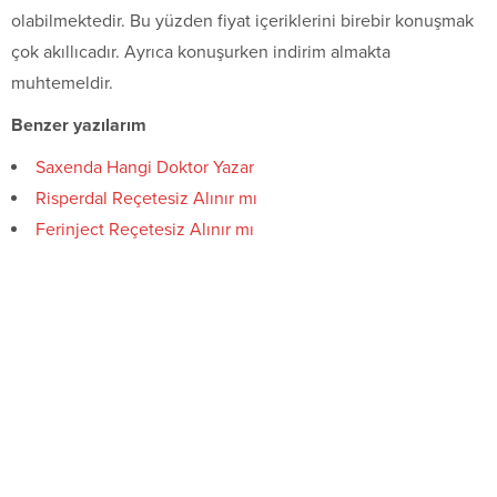
olabilmektedir. Bu yüzden fiyat içeriklerini birebir konuşmak
çok akıllıcadır. Ayrıca konuşurken indirim almakta
muhtemeldir.
Benzer yazılarım
Saxenda Hangi Doktor Yazar
Risperdal Reçetesiz Alınır mı
Ferinject Reçetesiz Alınır mı