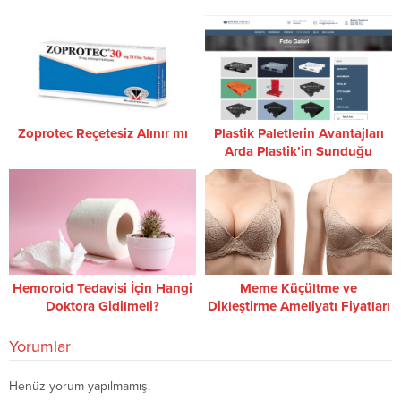
Zoprotec Reçetesiz Alınır mı
Plastik Paletlerin Avantajları
Arda Plastik’in Sunduğu
Çözümler
Hemoroid Tedavisi İçin Hangi
Meme Küçültme ve
Doktora Gidilmeli?
Dikleştirme Ameliyatı Fiyatları
Yorumlar
Henüz yorum yapılmamış.