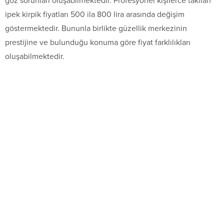
göz sorunları oluşabilmektedir. Profesyonel kişilerce takılan
ipek kirpik fiyatları 500 ila 800 lira arasında değişim
göstermektedir. Bununla birlikte güzellik merkezinin
prestijine ve bulunduğu konuma göre fiyat farklılıkları
oluşabilmektedir.