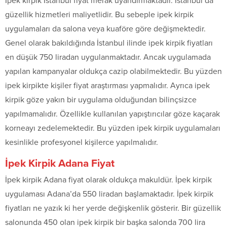
İpek kirpik İstanbul fiyat merak uyandırmaktadır. İstanbul’da
güzellik hizmetleri maliyetlidir. Bu sebeple ipek kirpik
uygulamaları da salona veya kuaföre göre değişmektedir.
Genel olarak bakıldığında İstanbul ilinde ipek kirpik fiyatları
en düşük 750 liradan uygulanmaktadır. Ancak uygulamada
yapılan kampanyalar oldukça cazip olabilmektedir. Bu yüzden
ipek kirpikte kişiler fiyat araştırması yapmalıdır. Ayrıca ipek
kirpik göze yakın bir uygulama olduğundan bilinçsizce
yapılmamalıdır. Özellikle kullanılan yapıştırıcılar göze kaçarak
korneayı zedelemektedir. Bu yüzden ipek kirpik uygulamaları
kesinlikle profesyonel kişilerce yapılmalıdır.
İpek Kirpik Adana Fiyat
İpek kirpik Adana fiyat olarak oldukça makuldür. İpek kirpik
uygulaması Adana’da 550 liradan başlamaktadır. İpek kirpik
fiyatları ne yazık ki her yerde değişkenlik gösterir. Bir güzellik
salonunda 450 olan ipek kirpik bir başka salonda 700 lira