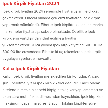
İpek Kirpik Fiyatları 2024
İpek kirpik fiyatları 2024 senesinde fiyat artışları ile dikkat
çekmektedir. Önceki yıllarda çok cüzi fiyatlarda ipek kirpik
yaptırmak mümkündü. Elbette ipek kirpikte kullanılan marka,
malzemeler fiyat artışa sebep olmaktadır. Özellikle ipek
kirpiklerin yurtdışından ithal edilmesi fiyatları
yükseltmektedir. 2024 yılında ipek kirpik fiyatları 500,00 ila
800,00 lira arasındadır. Elbette ki uç rakamlarda ipek kirpik
uygulayan yerlerde mevcuttur.
Kalıcı İpek Kirpik Fiyatları
Kalıcı ipek kirpik fiyatları merak edilen bir konudur. Ancak
şunu belirtmeliyiz ki ipek kirpik kalıcı değildir. Kalıcı olarak
nitelendirilmesinin sebebi kirpiğin tak çıkar yapılamaması ve
uzun süre muhafaza edilmesinden kaynaklıdır. İpek kirpikler
maksimum dayanma süresi 3 aydır. Takılan kirpikler süre