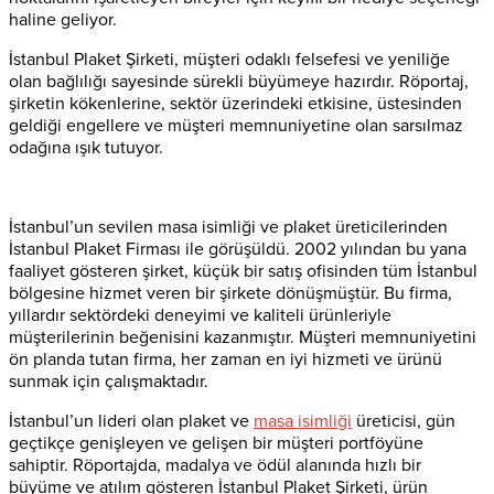
haline geliyor.
İstanbul Plaket Şirketi, müşteri odaklı felsefesi ve yeniliğe
olan bağlılığı sayesinde sürekli büyümeye hazırdır. Röportaj,
şirketin kökenlerine, sektör üzerindeki etkisine, üstesinden
geldiği engellere ve müşteri memnuniyetine olan sarsılmaz
odağına ışık tutuyor.
İstanbul’un sevilen masa isimliği ve plaket üreticilerinden
İstanbul Plaket Firması ile görüşüldü. 2002 yılından bu yana
faaliyet gösteren şirket, küçük bir satış ofisinden tüm İstanbul
bölgesine hizmet veren bir şirkete dönüşmüştür. Bu firma,
yıllardır sektördeki deneyimi ve kaliteli ürünleriyle
müşterilerinin beğenisini kazanmıştır. Müşteri memnuniyetini
ön planda tutan firma, her zaman en iyi hizmeti ve ürünü
sunmak için çalışmaktadır.
İstanbul’un lideri olan plaket ve
masa isimliği
üreticisi, gün
geçtikçe genişleyen ve gelişen bir müşteri portföyüne
sahiptir. Röportajda, madalya ve ödül alanında hızlı bir
büyüme ve atılım gösteren İstanbul Plaket Şirketi, ürün