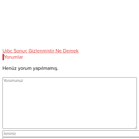
Uıbc Sonuç Gizlenmiştir Ne Demek
Yorumlar
Henüz yorum yapılmamış.