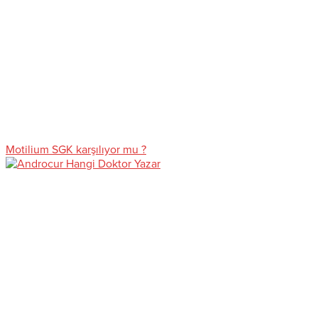
Motilium SGK karşılıyor mu ?