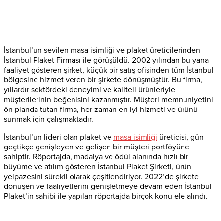
İstanbul’un sevilen masa isimliği ve plaket üreticilerinden
İstanbul Plaket Firması ile görüşüldü. 2002 yılından bu yana
faaliyet gösteren şirket, küçük bir satış ofisinden tüm İstanbul
bölgesine hizmet veren bir şirkete dönüşmüştür. Bu firma,
yıllardır sektördeki deneyimi ve kaliteli ürünleriyle
müşterilerinin beğenisini kazanmıştır. Müşteri memnuniyetini
ön planda tutan firma, her zaman en iyi hizmeti ve ürünü
sunmak için çalışmaktadır.
İstanbul’un lideri olan plaket ve
masa isimliği
üreticisi, gün
geçtikçe genişleyen ve gelişen bir müşteri portföyüne
sahiptir. Röportajda, madalya ve ödül alanında hızlı bir
büyüme ve atılım gösteren İstanbul Plaket Şirketi, ürün
yelpazesini sürekli olarak çeşitlendiriyor. 2022’de şirkete
dönüşen ve faaliyetlerini genişletmeye devam eden İstanbul
Plaket’in sahibi ile yapılan röportajda birçok konu ele alındı.