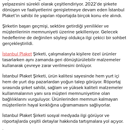
yelpazesini sürekli olarak çeşitlendiriyor. 2022’de şirkete
dönüşen ve faaliyetlerini genişletmeye devam eden İstanbul
Plaket’in sahibi ile yapılan röportajda birçok konu ele alındı.
Şirketin başarı geçmişi, sektöre getirdiği yenilikler ve
müşterilerinin memnuniyeti üzerine şekilleniyor. Gelecek
hedeflerine de değinilen söyleşi oldukça ilgi çekici bir sohbet
gerçekleştirildi.
İstanbul Plaket
Şirketi, çalışmalarıyla kişilere özel ürünler
tasarlarken aynı zamanda geri dönüştürülebilir malzemeler
kullanarak çevreye zarar verilmesini önlüyor.
İstanbul Plaket Şirketi, ürün kalitesi sayesinde hem yurt içi
hem de yurt dışı pazarlardan yoğun talep görüyor. Röportaj
sırasında şirket sahibi, sağlam ve yüksek kaliteli malzemeler
kullanmalarının yanı sıra müşteri memnuniyetine olan
bağlılıklarını vurguluyor. Ürünlerinden memnun kalmayan
müşterilerin hayal kırıklığına uğramamasını sağlıyorlar.
İstanbul Plaket Şirketi sosyal medyada ilgi görüyor ve
röportajlarda çeşitli detaylar hakkında tartışmalara yol açıyor.