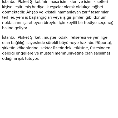
İstanbul Plaket Şirketi’nin masa isimlikleri ve isimlik setleri
kişiselleştirilmiş hediyelik eşyalar olarak oldukça rağbet
görmektedir. Ahşap ve kristali harmanlayan zarif tasarımları,
terfiler, yeni iş başlangıçları veya iş girişimleri gibi dönüm
noktalarını işaretleyen bireyler için keyifli bir hediye seçeneği
haline geliyor.
İstanbul Plaket Şirketi, müşteri odaklı felsefesi ve yeniliğe
olan bağlılığı sayesinde sürekli büyümeye hazırdır. Röportaj,
şirketin kökenlerine, sektör üzerindeki etkisine, üstesinden
geldiği engellere ve müşteri memnuniyetine olan sarsılmaz
odağına ışık tutuyor.