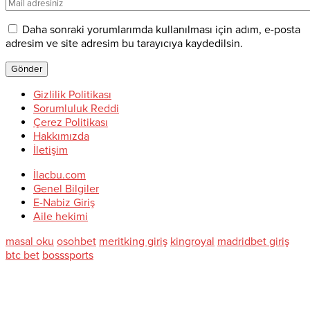
Daha sonraki yorumlarımda kullanılması için adım, e-posta
adresim ve site adresim bu tarayıcıya kaydedilsin.
Gizlilik Politikası
Sorumluluk Reddi
Çerez Politikası
Hakkımızda
İletişim
İlacbu.com
Genel Bilgiler
E-Nabiz Giriş
Aile hekimi
masal oku
osohbet
meritking giriş
kingroyal
madridbet giriş
btc bet
bosssports