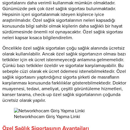
sigortalarını daha verimli kullanmak mümkün olmaktadır.
Günümüzde pek çok özel sağlık sigortası bulunmaktadır.
Hepsinin içeri sigortalanmak isteyen kişilerce iyice
araştırılmalıdır. Özel sağlık sigortalarının neleri kapsadığı
konusunda bilgi sahibi olmak kişilerin daha sağlıklı bir hayat
sürdürmesinde önemli rol oynayacaktır. Özel sağlık sigortası
neleri kapsar kısaca bilgilendirelim.
Öncelikle özel sağlık sigortaları çoğu sağlık alanında ücretsiz
olarak kullanılabilir. Ancak özel sağlık sigortanızın olması bazı
tetkikler için ek ücret istenmeyeceği anlamına gelmemelidir.
Çünkü bazı tetkikler özeldir ve sigortalar karşılamayabilir. Bu
sebeple cüzi olarak ek ücret ödemesi istenebilmektedir. Özel
sağlık sigortasını yaptırdığınız sigorta şirketi de masrafların
karşılanması konusunda farklılıklar gösterebilmektedir. Doktor
muayenesi, tedavi, ameliyat, çeşitli görüntüleme hizmetleri,
kanser tarama, check-up özel sağlık sigortalarının çoğunda
ücretsiz olarak yapılır.
Networkhocam Giriş Yapma Linki
Özel Sağlık Sigortasının Avantajları