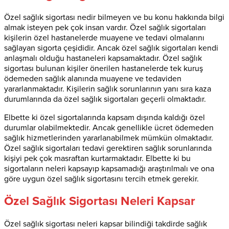
Özel sağlık sigortası nedir bilmeyen ve bu konu hakkında bilgi
almak isteyen pek çok insan vardır. Özel sağlık sigortaları
kişilerin özel hastanelerde muayene ve tedavi olmalarını
sağlayan sigorta çeşididir. Ancak özel sağlık sigortaları kendi
anlaşmalı olduğu hastaneleri kapsamaktadır. Özel sağlık
sigortası bulunan kişiler önerilen hastanelerde tek kuruş
ödemeden sağlık alanında muayene ve tedaviden
yararlanmaktadır. Kişilerin sağlık sorunlarının yanı sıra kaza
durumlarında da özel sağlık sigortaları geçerli olmaktadır.
Elbette ki özel sigortalarında kapsam dışında kaldığı özel
durumlar olabilmektedir. Ancak genellikle ücret ödemeden
sağlık hizmetlerinden yararlanabilmek mümkün olmaktadır.
Özel sağlık sigortaları tedavi gerektiren sağlık sorunlarında
kişiyi pek çok masraftan kurtarmaktadır. Elbette ki bu
sigortaların neleri kapsayıp kapsamadığı araştırılmalı ve ona
göre uygun özel sağlık sigortasını tercih etmek gerekir.
Özel Sağlık Sigortası Neleri Kapsar
Özel sağlık sigortası neleri kapsar bilindiği takdirde sağlık