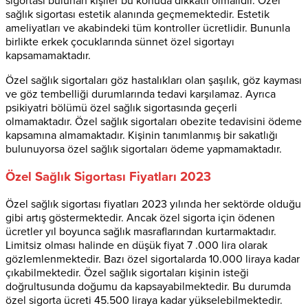
sigortası bulunan kişiler bu konuda dikkatli olmalıdır. Özel
sağlık sigortası estetik alanında geçmemektedir. Estetik
ameliyatları ve akabindeki tüm kontroller ücretlidir. Bununla
birlikte erkek çocuklarında sünnet özel sigortayı
kapsamamaktadır.
Özel sağlık sigortaları göz hastalıkları olan şaşılık, göz kayması
ve göz tembelliği durumlarında tedavi karşılamaz. Ayrıca
psikiyatri bölümü özel sağlık sigortasında geçerli
olmamaktadır. Özel sağlık sigortaları obezite tedavisini ödeme
kapsamına almamaktadır. Kişinin tanımlanmış bir sakatlığı
bulunuyorsa özel sağlık sigortaları ödeme yapmamaktadır.
Özel Sağlık Sigortası Fiyatları 2023
Özel sağlık sigortası fiyatları 2023 yılında her sektörde olduğu
gibi artış göstermektedir. Ancak özel sigorta için ödenen
ücretler yıl boyunca sağlık masraflarından kurtarmaktadır.
Limitsiz olması halinde en düşük fiyat 7 .000 lira olarak
gözlemlenmektedir. Bazı özel sigortalarda 10.000 liraya kadar
çıkabilmektedir. Özel sağlık sigortaları kişinin isteği
doğrultusunda doğumu da kapsayabilmektedir. Bu durumda
özel sigorta ücreti 45.500 liraya kadar yükselebilmektedir.