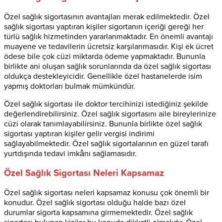
Özel sağlık sigortasının avantajları merak edilmektedir. Özel
sağlık sigortası yaptıran kişiler sigortanın içeriği gereği her
türlü sağlık hizmetinden yararlanmaktadır. En önemli avantajı
muayene ve tedavilerin ücretsiz karşılanmasıdır. Kişi ek ücret
ödese bile çok cüzi miktarda ödeme yapmaktadır. Bununla
birlikte ani oluşan sağlık sorunlarında da özel sağlık sigortası
oldukça destekleyicidir. Genellikle özel hastanelerde isim
yapmış doktorları bulmak mümkündür.
Özel sağlık sigortası ile doktor tercihinizi istediğiniz şekilde
değerlendirebilirsiniz. Özel sağlık sigortasını aile bireylerinize
cüzi olarak tanımlayabilirsiniz. Bununla birlikte özel sağlık
sigortası yaptıran kişiler gelir vergisi indirimi
sağlayabilmektedir. Özel sağlık sigortalarının en güzel tarafı
yurtdışında tedavi imkânı sağlamasıdır.
Özel Sağlık Sigortası Neleri Kapsamaz
Özel sağlık sigortası neleri kapsamaz konusu çok önemli bir
konudur. Özel sağlık sigortası olduğu halde bazı özel
durumlar sigorta kapsamına girmemektedir. Özel sağlık