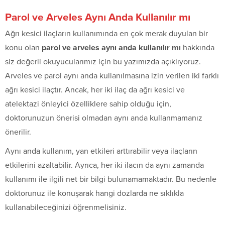
Parol ve Arveles Aynı Anda Kullanılır mı
Ağrı kesici ilaçların kullanımında en çok merak duyulan bir
konu olan
parol ve arveles aynı anda kullanılır mı
hakkında
siz değerli okuyucularımız için bu yazımızda açıklıyoruz.
Arveles ve parol aynı anda kullanılmasına izin verilen iki farklı
ağrı kesici ilaçtır. Ancak, her iki ilaç da ağrı kesici ve
atelektazi önleyici özelliklere sahip olduğu için,
doktorunuzun önerisi olmadan aynı anda kullanmamanız
önerilir.
Aynı anda kullanım, yan etkileri arttırabilir veya ilaçların
etkilerini azaltabilir. Ayrıca, her iki ilacın da aynı zamanda
kullanımı ile ilgili net bir bilgi bulunamamaktadır. Bu nedenle
doktorunuz ile konuşarak hangi dozlarda ne sıklıkla
kullanabileceğinizi öğrenmelisiniz.