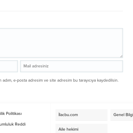
n adım, e-posta adresim ve site adresim bu tarayıcıya kaydedilsin.
ilik Politikası
İlacbu.com
Genel Bilgi
umluluk Reddi
Aile hekimi