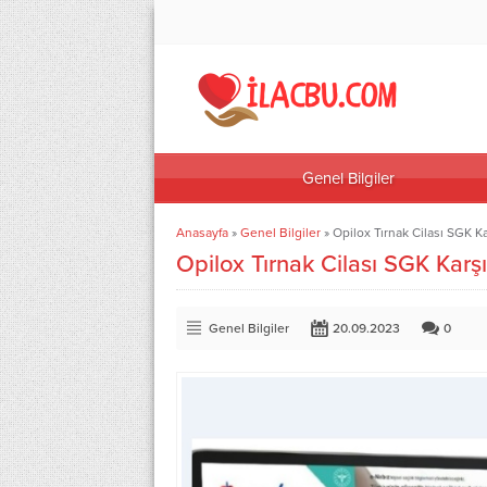
Genel Bilgiler
Anasayfa
»
Genel Bilgiler
»
Opilox Tırnak Cilası SGK K
Opilox Tırnak Cilası SGK Karş
Genel Bilgiler
20.09.2023
0