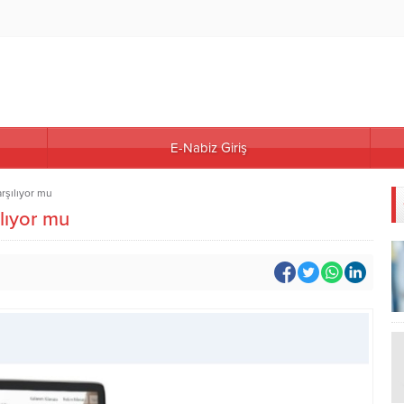
E-Nabiz Giriş
arşılıyor mu
ılıyor mu