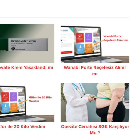
vate Krem Yasaklandı mı
Wanabi Forte Reçetesiz Alınır
mı
ifor ile 20 Kilo Verdim
Obezite Cerrahisi SGK Karşılıyor
Mu ?