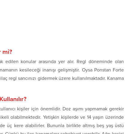
r mi?
 edilen konular arasında yer alır. Regl döneminde olan
anamanın kesileceği inanışı gelişmiştir. Oysa Ponstan Forte
u ilaç regl sancınızı gidermek üzere kullanılmaktadır. Kanama
ullanılır?
ullanıcı kişiler için önemlidir. Doz aşımı yapmamak gerekir
ikeli olabilmektedir. Yetişkin kişilerde ve 14 yaşın üzerinde
e üç kere alabilirler. Bununla birlikte altmış beş yaş üstü