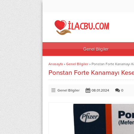
Genel Bilgiler
Anasayfa
»
Genel Bilgiler
»
Ponstan Forte Kanamayı K
Ponstan Forte Kanamayı Kese
Genel Bilgiler
08.01.2024
0