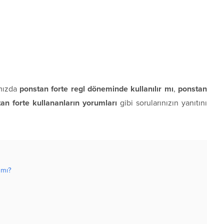
mızda
ponstan forte regl döneminde kullanılır mı
,
ponstan
an forte kullananların yorumları
gibi sorularınızın yanıtını
 mı?