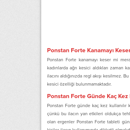
Ponstan Forte Kanamayı Kese
Ponstan Forte kanamayı keser mi merak
kadınlarda ağrı kesici aldıkları zaman k
ilacını aldığınızda regl akışı kesilmez. B
kesici özelliği bulunmamaktadır.
Ponstan Forte Günde Kaç Kez K
Ponstan Forte günde kaç kez kullanılır k
çünkü bu ilacın yan etkileri oldukça tehl
olan ergenler Ponstan Forte tableti günd