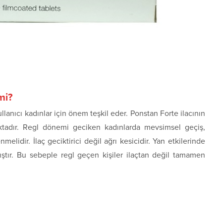
mi?
llanıcı kadınlar için önem teşkil eder. Ponstan Forte ilacının
aktadır. Regl dönemi geciken kadınlarda mevsimsel geçiş,
lidir. İlaç geciktirici değil ağrı kesicidir. Yan etkilerinde
ştır. Bu sebeple regl geçen kişiler ilaçtan değil tamamen