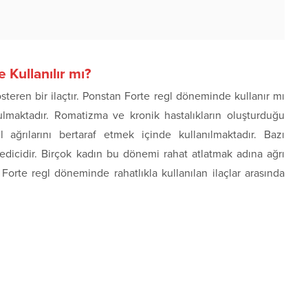
Kullanılır mı?
österen bir ilaçtır. Ponstan Forte regl döneminde kullanır mı
orulmaktadır. Romatizma ve kronik hastalıkların oluşturduğu
l ağrılarını bertaraf etmek içinde kullanılmaktadır. Bazı
 edicidir. Birçok kadın bu dönemi rahat atlatmak adına ağrı
Forte regl döneminde rahatlıkla kullanılan ilaçlar arasında