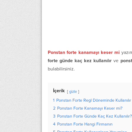
Ponstan forte kanamayı keser mi
yazı
forte günde kaç kez kullanılır
ve
ponst
bulabilirsiniz.
İçerik
gizle
1
Ponstan Forte Regl Döneminde Kullanılır
2
Ponstan Forte Kanamayı Keser mi?
3
Ponstan Forte Günde Kaç Kez Kullanılır?
4
Ponstan Forte Hangi Firmanın