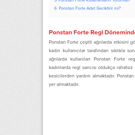
5
Ponstan Forte Kullananların Yorumları
6
Ponstan Forte Adet Geciktirir mi?
Ponstan Forte Regl Döneminde 
Ponstan Forte çeşitli ağrılarda etkisini g
kadın kullanıcılar tarafından sıklıkla s
ağrılarda kullanılan Ponstan Forte reg
kadınlarda regl sancısı oldukça rahatsız
kesicilerden yardım almaktadır. Ponstan 
yer almaktadır.