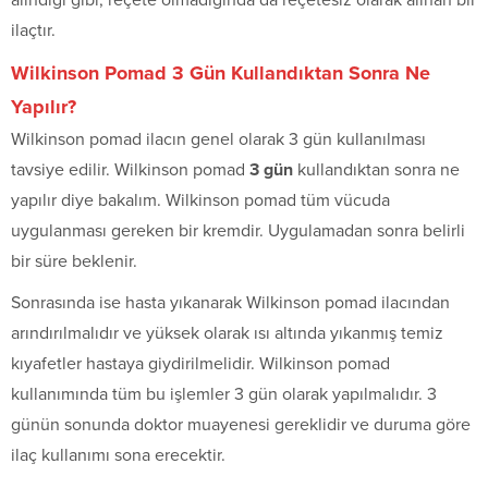
alındığı gibi, reçete olmadığında da reçetesiz olarak alınan bir
ilaçtır.
Wilkinson Pomad 3 Gün Kullandıktan Sonra Ne
Yapılır?
Wilkinson pomad ilacın genel olarak 3 gün kullanılması
tavsiye edilir. Wilkinson pomad
3 gün
kullandıktan sonra ne
yapılır diye bakalım. Wilkinson pomad tüm vücuda
uygulanması gereken bir kremdir. Uygulamadan sonra belirli
bir süre beklenir.
Sonrasında ise hasta yıkanarak Wilkinson pomad ilacından
arındırılmalıdır ve yüksek olarak ısı altında yıkanmış temiz
kıyafetler hastaya giydirilmelidir. Wilkinson pomad
kullanımında tüm bu işlemler 3 gün olarak yapılmalıdır. 3
günün sonunda doktor muayenesi gereklidir ve duruma göre
ilaç kullanımı sona erecektir.