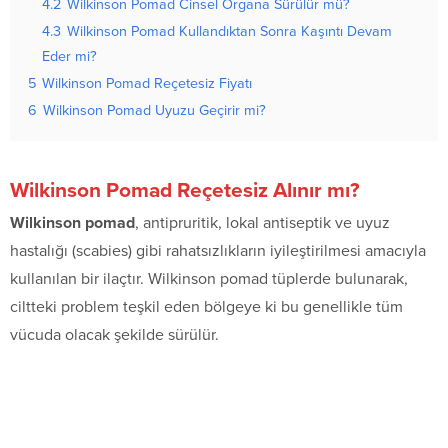
4.2
Wilkinson Pomad Cinsel Organa Sürülür mü?
4.3
Wilkinson Pomad Kullandıktan Sonra Kaşıntı Devam
Eder mi?
5
Wilkinson Pomad Reçetesiz Fiyatı
6
Wilkinson Pomad Uyuzu Geçirir mi?
Wilkinson Pomad Reçetesiz Alınır mı?
Wilkinson pomad
, antipruritik, lokal antiseptik ve uyuz
hastalığı (scabies) gibi rahatsızlıkların iyileştirilmesi amacıyla
kullanılan bir ilaçtır. Wilkinson pomad tüplerde bulunarak,
ciltteki problem teşkil eden bölgeye ki bu genellikle tüm
vücuda olacak şekilde sürülür.