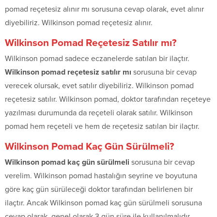
pomad reçetesiz alınır mı sorusuna cevap olarak, evet alınır
diyebiliriz. Wilkinson pomad reçetesiz alınır.
Wilkinson Pomad Reçetesiz Satılır mı?
Wilkinson pomad sadece eczanelerde satılan bir ilaçtır.
Wilkinson pomad reçetesiz satılır mı
sorusuna bir cevap
verecek olursak, evet satılır diyebiliriz. Wilkinson pomad
reçetesiz satılır. Wilkinson pomad, doktor tarafından reçeteye
yazılması durumunda da reçeteli olarak satılır. Wilkinson
pomad hem reçeteli ve hem de reçetesiz satılan bir ilaçtır.
Wilkinson Pomad Kaç Gün Sürülmeli?
Wilkinson pomad kaç gün sürülmeli
sorusuna bir cevap
verelim. Wilkinson pomad hastalığın seyrine ve boyutuna
göre kaç gün sürüleceği doktor tarafından belirlenen bir
ilaçtır. Ancak Wilkinson pomad kaç gün sürülmeli sorusuna
cevap olarak, genel olarak 3 gün süre ile kullanılmalıdır