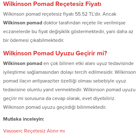
Wilkinson Pomad Reçetesiz Fiyatı
Wilkinson pomad reçetesiz fiyatı 55.52 TL’dir. Ancak
Wilkinson pomad
doktor tarafından reçete ile verilmişse
eczanelerde bu fiyat değişiklik göstermektedir, yani daha az
bir ödemesi çıkabilmektedir.
Wilkinson Pomad Uyuzu Geçirir mi?
Wilkinson pomad
en çok bilinen etki alanı uyuz tedavisinde
iyileştirme sağlamasından dolayı tercih edilmesidir. Wilkinson
pomad ilacın antiparaziter özelliği olması sebebiyle uyuz
tedavisine olumlu yanıt vermektedir. Wilkinson pomad uyuzu
geçirir mi sorusuna da cevap olarak, evet diyebiliriz.
Wilkinson pomad uyuzu geçirdiği bilinmektedir.
Mutlaka inceleyin:
Vasoserc Reçetesiz Alınır mı