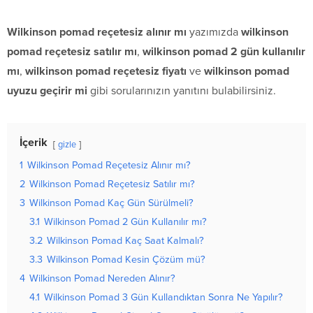
Wilkinson pomad reçetesiz alınır mı
yazımızda
wilkinson
pomad reçetesiz satılır mı
,
wilkinson pomad 2 gün kullanılır
mı
,
wilkinson pomad reçetesiz fiyatı
ve
wilkinson pomad
uyuzu geçirir mi
gibi sorularınızın yanıtını bulabilirsiniz.
İçerik
gizle
1
Wilkinson Pomad Reçetesiz Alınır mı?
2
Wilkinson Pomad Reçetesiz Satılır mı?
3
Wilkinson Pomad Kaç Gün Sürülmeli?
3.1
Wilkinson Pomad 2 Gün Kullanılır mı?
3.2
Wilkinson Pomad Kaç Saat Kalmalı?
3.3
Wilkinson Pomad Kesin Çözüm mü?
4
Wilkinson Pomad Nereden Alınır?
4.1
Wilkinson Pomad 3 Gün Kullandıktan Sonra Ne Yapılır?