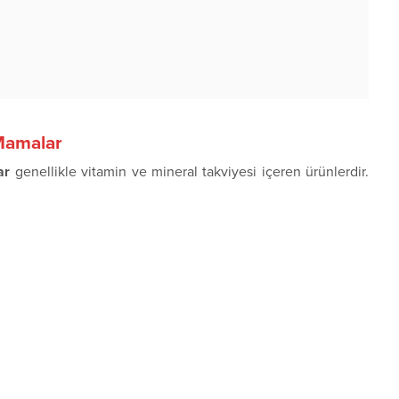
 Mamalar
ar
genellikle vitamin ve mineral takviyesi içeren ürünlerdir.