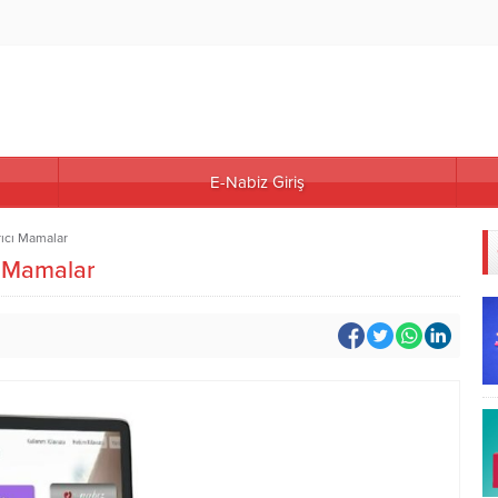
E-Nabiz Giriş
rıcı Mamalar
ı Mamalar