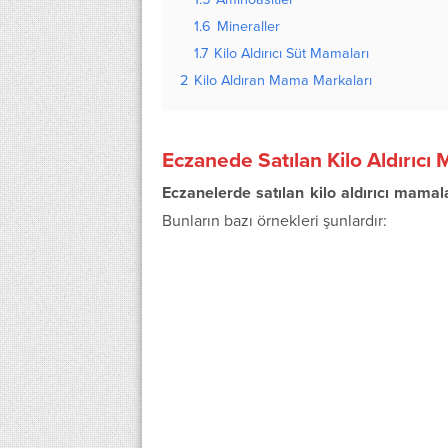
1.6
Mineraller
1.7
Kilo Aldırıcı Süt Mamaları
2
Kilo Aldıran Mama Markaları
Eczanede Satılan Kilo Aldırıcı
Eczanelerde satılan kilo aldırıcı mamal
Bunların bazı örnekleri şunlardır: