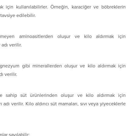
 için kullanılabilirler. Örneğin, karaciğer ve böbreklerin
avsiye edilebilir.
lmeyen aminoasitlerden oluşur ve kilo aldırmak için
adı verilir.
agnezyum gibi minerallerden oluşur ve kilo aldırmak için
ı verilir.
ne sahip süt ürünlerinden oluşur ve kilo aldırmak için
 adı verilir. Kilo aldırıcı süt mamaları, sıvı veya yiyeceklerle
lar sayılabilir: