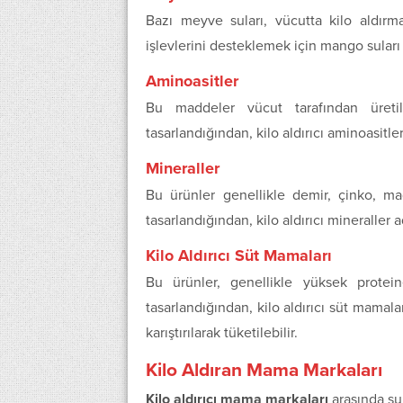
Bazı meyve suları, vücutta kilo aldırmak
işlevlerini desteklemek için mango suları t
Aminoasitler
Bu maddeler vücut tarafından üreti
tasarlandığından, kilo aldırıcı aminoasitler 
Mineraller
Bu ürünler genellikle demir, çinko, m
tasarlandığından, kilo aldırıcı mineraller ad
Kilo Aldırıcı Süt Mamaları
Bu ürünler, genellikle yüksek protei
tasarlandığından, kilo aldırıcı süt mamaları
karıştırılarak tüketilebilir.
Kilo Aldıran Mama Markaları
Kilo aldırıcı mama markaları
arasında şun