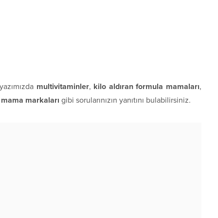
yazımızda
multivitaminler
,
kilo aldıran formula mamaları
,
an mama markaları
gibi sorularınızın yanıtını bulabilirsiniz.