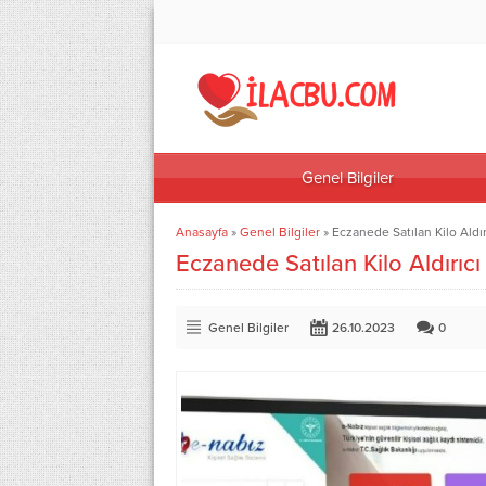
Genel Bilgiler
Anasayfa
»
Genel Bilgiler
»
Eczanede Satılan Kilo Aldı
Eczanede Satılan Kilo Aldırıc
Genel Bilgiler
26.10.2023
0