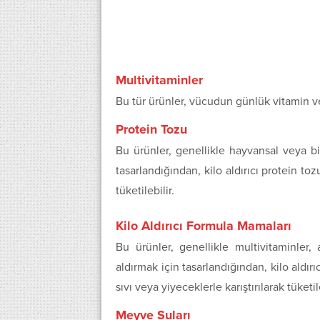
Multivitaminler
Bu tür ürünler, vücudun günlük vitamin ve
Protein Tozu
Bu ürünler, genellikle hayvansal veya bi
tasarlandığından, kilo aldırıcı protein tozu
tüketilebilir.
Kilo Aldırıcı Formula Mamaları
Bu ürünler, genellikle multivitaminler,
aldırmak için tasarlandığından, kilo aldırı
sıvı veya yiyeceklerle karıştırılarak tüketile
Meyve Suları