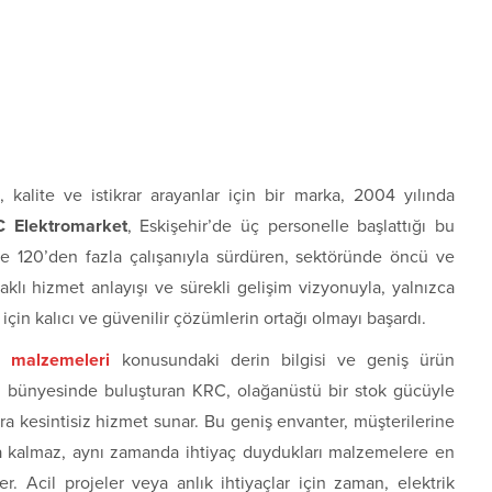
kalite ve istikrar arayanlar için bir marka, 2004 yılında
 Elektromarket
, Eskişehir’de üç personelle başlattığı bu
e 120’den fazla çalışanıyla sürdüren, sektöründe öncü ve
aklı hizmet anlayışı ve sürekli gelişim vizyonuyla, yalnızca
 için kalıcı ve güvenilir çözümlerin ortağı olmayı başardı.
k malzemeleri
konusundaki derin bilgisi ve geniş ürün
yı bünyesinde buluşturan KRC, olağanüstü bir stok gücüyle
ra kesintisiz hizmet sunar. Bu geniş envanter, müşterilerine
la kalmaz, aynı zamanda ihtiyaç duydukları malzemelere en
er. Acil projeler veya anlık ihtiyaçlar için zaman, elektrik