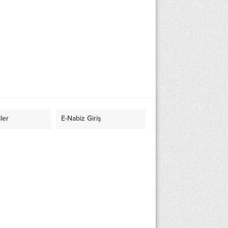
ler
E-Nabiz Giriş