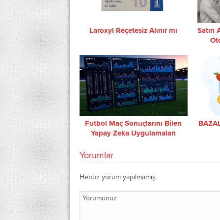
Laroxyl Reçetesiz Alınır mı
Satın 
Ot
Gar
Futbol Maç Sonuçlarını Bilen
BAZAL
Yapay Zeka Uygulamaları
Yorumlar
Henüz yorum yapılmamış.