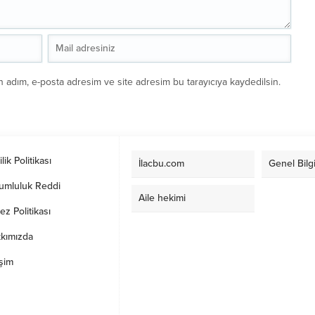
n adım, e-posta adresim ve site adresim bu tarayıcıya kaydedilsin.
ilik Politikası
İlacbu.com
Genel Bilgi
umluluk Reddi
Aile hekimi
ez Politikası
kımızda
işim