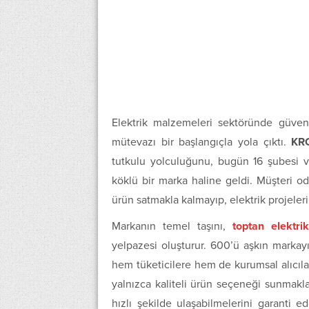
Elektrik malzemeleri sektöründe güven, 
mütevazı bir başlangıçla yola çıktı.
KRC
tutkulu yolculuğunu, bugün 16 şubesi v
köklü bir marka haline geldi. Müşteri od
ürün satmakla kalmayıp, elektrik projeleri
Markanın temel taşını,
toptan elektri
yelpazesi oluşturur. 600’ü aşkın marka
hem tüketicilere hem de kurumsal alıcıla
yalnızca kaliteli ürün seçeneği sunmak
hızlı şekilde ulaşabilmelerini garanti ed