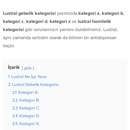
Lustral gebelik kategorisi
yazımızda
kategori a
,
kategori b
,
kategori c
,
kategori d
,
kategori x
ve
lustral hamilelik
kategorisi
gibi sorularınızın yanıtını bulabilirsiniz. Lustral,
aynı zamanda sertralin olarak da bilinen bir antidepresan
ilaçtır.
İçerik
gizle
1
Lustral Ne İşe Yarar
2
Lustral Gebelik Kategorisi
2.1
Kategori A:
2.2
Kategori B:
2.3
Kategori C:
2.4
Kategori D:
2.5
Kategori X: