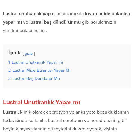
Lustral unutkanlık yapar mı
yazımızda
lustral mide bulantısı
yapar mı
ve
lustral baş döndürür mü
gibi sorularınızın
yanıtını bulabilirsiniz.
İçerik
gizle
1
Lustral Unutkanlık Yapar mı
2
Lustral Mide Bulantısı Yapar Mı
3
Lustral Baş Döndürür Mü
Lustral Unutkanlık Yapar mı
Lustral
, klinik olarak depresyon ve anksiyete bozukluklarının
tedavisinde kullanılır. Lustral serotonin ve noradrenalin gibi
beyin kimyasallarının düzeylerini düzenleyerek, kişinin