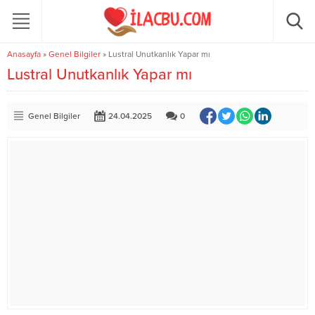
Anasayfa
»
Genel Bilgiler
»
Lustral Unutkanlık Yapar mı
Lustral Unutkanlık Yapar mı
Genel Bilgiler
24.04.2025
0