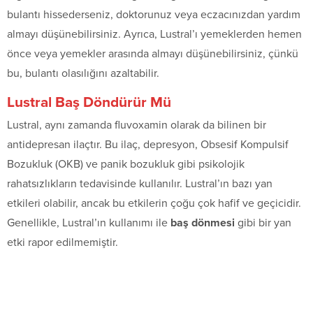
bulantı hissederseniz, doktorunuz veya eczacınızdan yardım
almayı düşünebilirsiniz. Ayrıca, Lustral’ı yemeklerden hemen
önce veya yemekler arasında almayı düşünebilirsiniz, çünkü
bu, bulantı olasılığını azaltabilir.
Lustral Baş Döndürür Mü
Lustral, aynı zamanda fluvoxamin olarak da bilinen bir
antidepresan ilaçtır. Bu ilaç, depresyon, Obsesif Kompulsif
Bozukluk (OKB) ve panik bozukluk gibi psikolojik
rahatsızlıkların tedavisinde kullanılır. Lustral’ın bazı yan
etkileri olabilir, ancak bu etkilerin çoğu çok hafif ve geçicidir.
Genellikle, Lustral’ın kullanımı ile
baş dönmesi
gibi bir yan
etki rapor edilmemiştir.