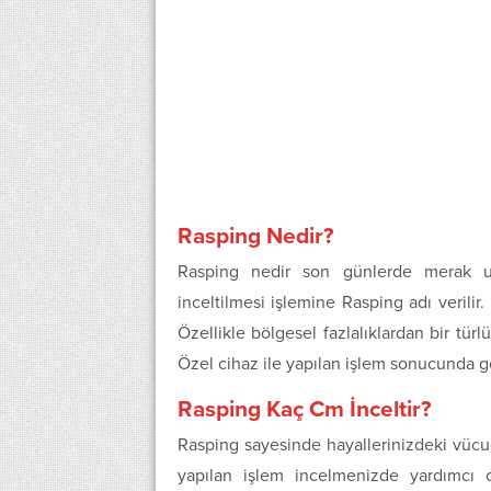
Rasping Nedir?
Rasping nedir son günlerde merak uya
inceltilmesi işlemine Rasping adı verili
Özellikle bölgesel fazlalıklardan bir tür
Özel cihaz ile yapılan işlem sonucunda g
Rasping Kaç Cm İnceltir?
Rasping sayesinde hayallerinizdeki vüc
yapılan işlem incelmenizde yardımcı o