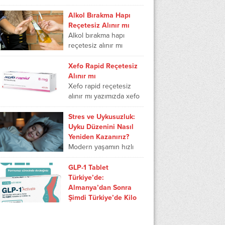
öne çıkıyor. Bu
olmak, sizlere
platformu lider
unutulmaz anılar
Alkol Bırakma Hapı
konumuna taşıyan en...
biriktireceğiniz, heyecan
Reçetesiz Alınır mı
dolu bir deneyim sunar.
Alkol bırakma hapı
Desteklediğiniz takımın
reçetesiz alınır mı
maçlarını stadyumda
yazımızda alkolü
izlemek ise bu
bırakmak için ne
Xefo Rapid Reçetesiz
deneyimi...
yapmam lazım, alkol
Alınır mı
bırakma hapı antabus ve
Xefo rapid reçetesiz
alkol bırakma...
alınır mı yazımızda xefo
rapid reçetesiz satılır mı,
xefo rapid günde kaç
Stres ve Uykusuzluk:
defa kullanılır ve xefo
Uyku Düzenini Nasıl
rapid...
Yeniden Kazanırız?
Modern yaşamın hızlı
temposu, teknolojinin
yoğun kullanımı ve
GLP-1 Tablet
günlük hayatın getirdiği
Türkiye’de:
sorumluluklar, birçok
Almanya’dan Sonra
insanın uyku kalitesini
Şimdi Türkiye’de Kilo
olumsuz etkilemektedir.
Kontrolünde Yeni
Stres ve...
Dönem