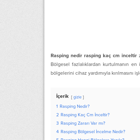
Rasping nedir rasping kaç cm inceltir
z
Bölgesel fazlalıklardan kurtulmanın en
bölgelerini cihaz yardımıyla kırılmasını işl
İçerik
gizle
1
Rasping Nedir?
2
Rasping Kaç Cm İnceltir?
3
Rasping Zararı Var mı?
4
Rasping Bölgesel İncelme Nedir?