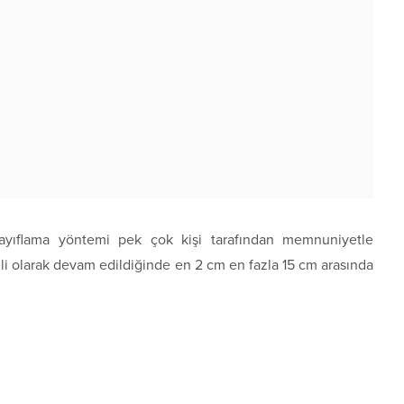
zayıflama yöntemi pek çok kişi tarafından memnuniyetle
li olarak devam edildiğinde en 2 cm en fazla 15 cm arasında