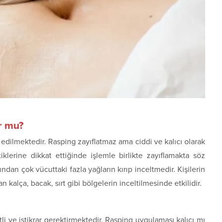
r mu?
edilmektedir. Rasping zayıflatmaz ama ciddi ve kalıcı olarak
çtiklerine dikkat ettiğinde işlemle birlikte zayıflamakta söz
dan çok vücuttaki fazla yağların kırıp inceltmedir. Kişilerin
alça, bacak, sırt gibi bölgelerin inceltilmesinde etkilidir.
li ve istikrar gerektirmektedir. Rasping uygulaması kalıcı mı