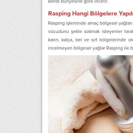
kendi bünyesine göre incelir.
Rasping Hangi Bölgelere Yapıl
Rasping işleminde amaç bölgesel yağları 
vücudunu şekle sokmak isteyenler tara
karın, kalça, bel ve sırt bölgelerinde o
incelmeyen bölgesel yağlar Rasping ile bir