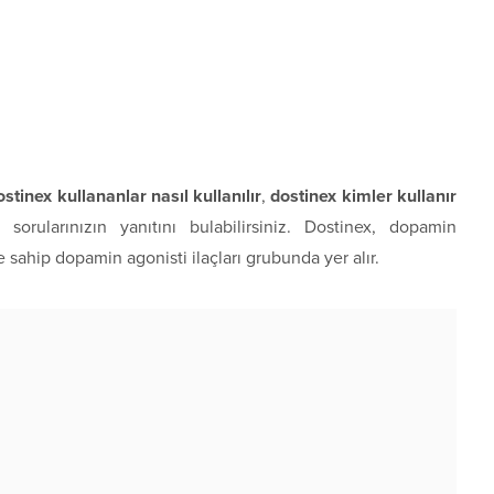
ostinex kullananlar nasıl kullanılır
,
dostinex kimler kullanır
sorularınızın yanıtını bulabilirsiniz. Dostinex, dopamin
re sahip dopamin agonisti ilaçları grubunda yer alır.