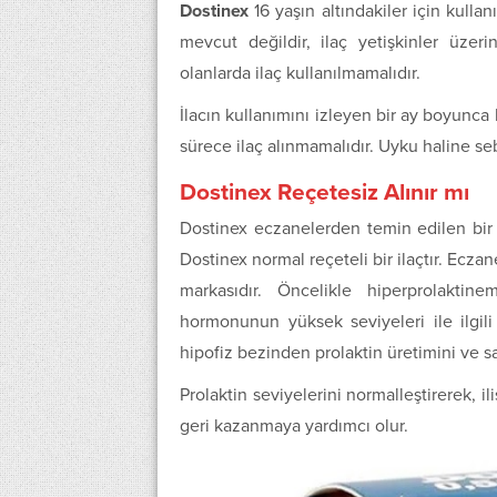
Dostinex
16 yaşın altındakiler için kullanı
mevcut değildir, ilaç yetişkinler üzer
olanlarda ilaç kullanılmamalıdır.
İlacın kullanımını izleyen bir ay boyunc
sürece ilaç alınmamalıdır. Uyku haline s
Dostinex Reçetesiz Alınır mı
Dostinex eczanelerden temin edilen bir i
Dostinex normal reçeteli bir ilaçtır. Ecza
markasıdır. Öncelikle hiperprolaktin
hormonunun yüksek seviyeleri ile ilgili 
hipofiz bezinden prolaktin üretimini ve sal
Prolaktin seviyelerini normalleştirerek, 
geri kazanmaya yardımcı olur.