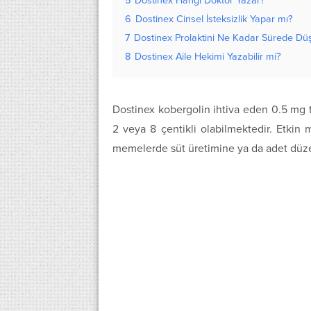
5
Dostinex Hangi Doktor Yazar?
6
Dostinex Cinsel İsteksizlik Yapar mı?
7
Dostinex Prolaktini Ne Kadar Sürede Dü
8
Dostinex Aile Hekimi Yazabilir mi?
Dostinex kobergolin ihtiva eden 0.5 mg tab
2 veya 8 çentikli olabilmektedir. Etkin 
memelerde süt üretimine ya da adet düzens