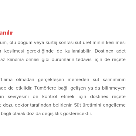
nılır
um, ölü doğum veya kürtaj sonrası süt üretiminin kesilmesi
esilmesi gerektiğinde de kullanılabilir. Dostinex adet
az kanama olması gibi durumların tedavisi için de reçete
tlama olmadan gerçekleşen memeden süt salınımının
nde de etkilidir. Tümörlere bağlı gelişen ya da bilinmeyen
ktin seviyesini de kontrol etmek için dostinex reçete
ve dozu doktor tarafından belirlenir. Süt üretimini engelleme
ğlı olarak doz da değişiklik gösterecektir.