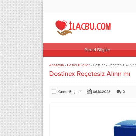
Genel Bilgiler
Anasayfa
»
Genel Bilgiler
»
Dostinex Reçetesiz Alınır 
Dostinex Reçetesiz Alınır mı
Genel Bilgiler
06.10.2023
0