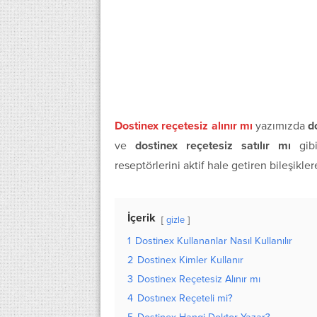
Dostinex reçetesiz alınır mı
yazımızda
d
ve
dostinex reçetesiz satılır mı
gibi 
reseptörlerini aktif hale getiren bileşikle
İçerik
gizle
1
Dostinex Kullananlar Nasıl Kullanılır
2
Dostinex Kimler Kullanır
3
Dostinex Reçetesiz Alınır mı
4
Dostınex Reçeteli mi?