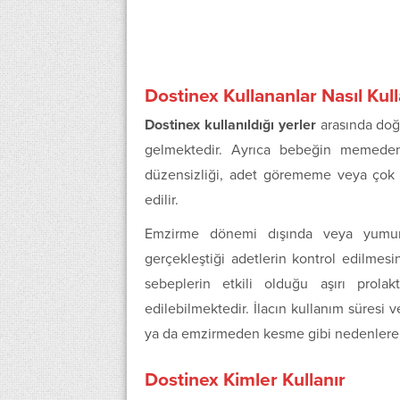
Dostinex Kullananlar Nasıl Kulla
Dostinex kullanıldığı yerler
arasında doğ
gelmektedir. Ayrıca bebeğin memeden k
düzensizliği, adet görememe veya çok 
edilir.
Emzirme dönemi dışında veya yumur
gerçekleştiği adetlerin kontrol edilmesi
sebeplerin etkili olduğu aşırı prola
edilebilmektedir. İlacın kullanım süresi 
ya da emzirmeden kesme gibi nedenlere ba
Dostinex Kimler Kullanır