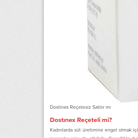
Dostinex Reçetesiz Satılır mı
Dostınex Reçeteli mi?
Kadınlarda süt üretimine engel olmak i