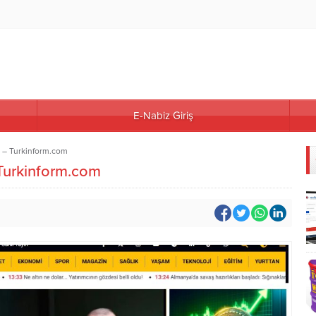
E-Nabiz Giriş
ı – Turkinform.com
 Turkinform.com