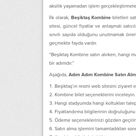
aksilik yaşamadan işlem gerçekleştirmeler
İlk olarak,
Beşiktaş Kombine
biletleri s
sitesi, güncel fiyatlar ve anlaşmalı satıcı
sınırlı sayıda olduğunu unutmamak önem
geçmekte fayda vardır.
“Beşiktaş Kombine satın alırken, hangi ma
bir adımdır.”
Aşağıda,
Adım Adım Kombine Satın Alm
Beşiktaş’ın resmi web sitesini ziyaret e
Kombine bilet seçeneklerini inceleyin.
Hangi stadyumda hangi koltukları talep 
Fiyatlandırma bilgilerinin doğruluğunu
Ödeme seçeneklerinizi gözden geçirin
Satın alma işlemini tamamladıktan sonr