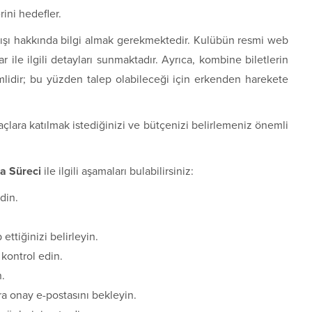
ini hedefler.
atışı hakkında bilgi almak gerekmektedir. Kulübün resmi web
lar ile ilgili detayları sunmaktadır. Ayrıca, kombine biletlerin
lidir; bu yüzden talep olabileceği için erkenden harekete
çlara katılmak istediğinizi ve bütçenizi belirlemeniz önemli
a Süreci
ile ilgili aşamaları bulabilirsiniz:
din.
ettiğinizi belirleyin.
 kontrol edin.
.
a onay e-postasını bekleyin.