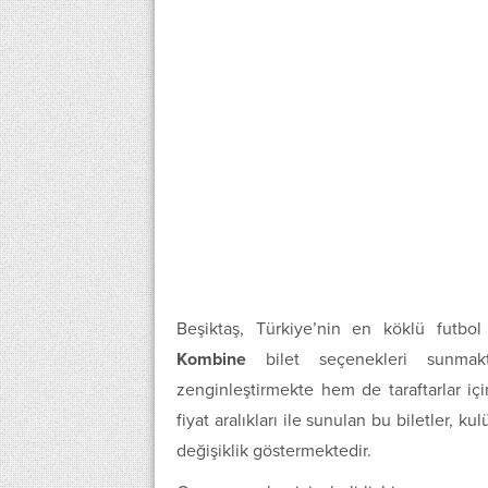
Beşiktaş, Türkiye’nin en köklü futbol k
Kombine
bilet seçenekleri sunmak
zenginleştirmekte hem de taraftarlar iç
fiyat aralıkları ile sunulan bu biletler
değişiklik göstermektedir.