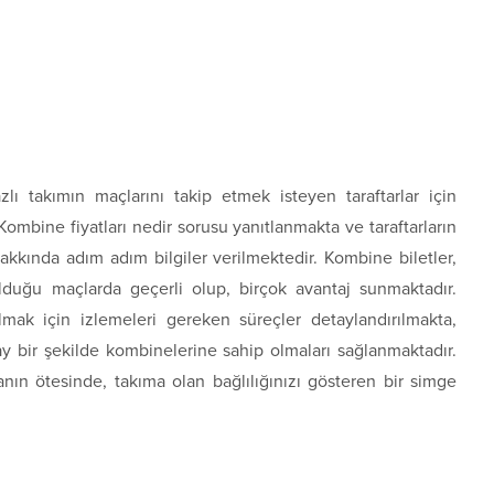
zlı takımın maçlarını takip etmek isteyen taraftarlar için
ombine fiyatları nedir sorusu yanıtlanmakta ve taraftarların
hakkında adım adım bilgiler verilmektedir. Kombine biletler,
lduğu maçlarda geçerli olup, birçok avantaj sunmaktadır.
almak için izlemeleri gereken süreçler detaylandırılmakta,
y bir şekilde kombinelerine sahip olmaları sağlanmaktadır.
nın ötesinde, takıma olan bağlılığınızı gösteren bir simge