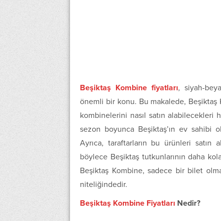
Beşiktaş Kombine fiyatları
, siyah-beya
önemli bir konu. Bu makalede, Beşiktaş K
kombinelerini nasıl satın alabilecekleri 
sezon boyunca Beşiktaş’ın ev sahibi o
Ayrıca, taraftarların bu ürünleri satın 
böylece Beşiktaş tutkunlarının daha kola
Beşiktaş Kombine, sadece bir bilet olma
niteliğindedir.
Beşiktaş Kombine Fiyatları
Nedir?