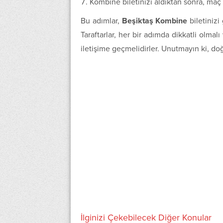
Kombine biletinizi aldıktan sonra, maç 
Bu adımlar,
Beşiktaş Kombine
biletinizi
Taraftarlar, her bir adımda dikkatli olmalı
iletişime geçmelidirler. Unutmayın ki, doğr
İlginizi Çekebilecek Diğer Konular