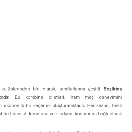
ulüplerinden biri olarak, taraftarlarına çeşitli
Beşiktaş
tadır. Bu kombine biletleri, hem maç deneyimini
in ekonomik bir seçenek oluşturmaktadır. Her sezon, farklı
, kulübün finansal durumuna ve stadyum konumuna bağlı olarak