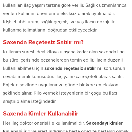
kullanılan ilaç yaşam tarzına göre verilir. Sağlık uzmanlarınca
verilen kullanım önerilerine eksiksiz olarak uyulmalıdır.
Kişisel tıbbi urum, sağlık geçmişi ve yaş ilacın dozajı ile
kullanma talimatlarını doğrudan etkileyecektir.
Saxenda Reçetesiz Satılır mı?
Kullanım süresi ideal kiloya ulaşana kadar olan saxenda ilacı
bu süre içerisinde eczanelerden temin edilir. İlacın düzenli
kullanılabilmesi için
saxenda reçetesiz satılır mı
sorusunun
cevabı merak konusudur. İlaç yalnızca reçeteli olarak satılır.
Enjekte şeklinde uygulanır ve günde bir kere enjeksiyon
şeklinde alınır. Kilo vermek isteyenlerin bir çoğu bu ilacı
araştırıp alma isteğindedir.
Saxenda Kimler Kullanabilir
Her ilaç doktor önerisi ile kullanılmalıdır.
Saxendayı kimler
kullanabilir
diye araştırıldığında başta obezite hastaları olmak