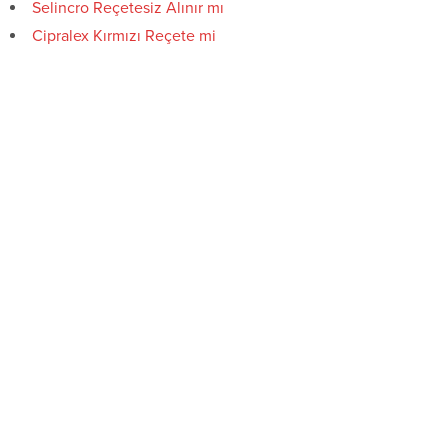
Selincro Reçetesiz Alınır mı
Cipralex Kırmızı Reçete mi