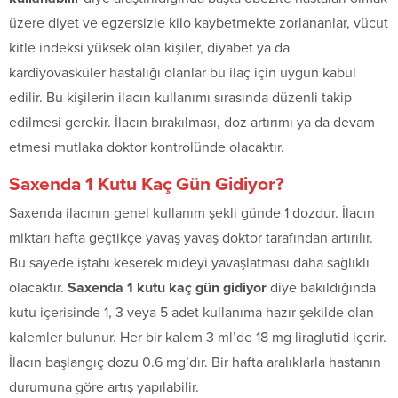
üzere diyet ve egzersizle kilo kaybetmekte zorlananlar, vücut
kitle indeksi yüksek olan kişiler, diyabet ya da
kardiyovasküler hastalığı olanlar bu ilaç için uygun kabul
edilir. Bu kişilerin ilacın kullanımı sırasında düzenli takip
edilmesi gerekir. İlacın bırakılması, doz artırımı ya da devam
etmesi mutlaka doktor kontrolünde olacaktır.
Saxenda 1 Kutu Kaç Gün Gidiyor?
Saxenda ilacının genel kullanım şekli günde 1 dozdur. İlacın
miktarı hafta geçtikçe yavaş yavaş doktor tarafından artırılır.
Bu sayede iştahı keserek mideyi yavaşlatması daha sağlıklı
olacaktır.
Saxenda 1 kutu kaç gün gidiyor
diye bakıldığında
kutu içerisinde 1, 3 veya 5 adet kullanıma hazır şekilde olan
kalemler bulunur. Her bir kalem 3 ml’de 18 mg liraglutid içerir.
İlacın başlangıç dozu 0.6 mg’dır. Bir hafta aralıklarla hastanın
durumuna göre artış yapılabilir.