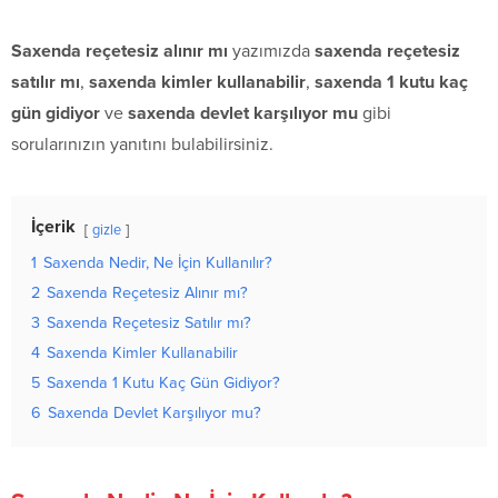
Saxenda reçetesiz alınır mı
yazımızda
saxenda reçetesiz
satılır mı
,
saxenda kimler kullanabilir
,
saxenda 1 kutu kaç
gün gidiyor
ve
saxenda devlet karşılıyor mu
gibi
sorularınızın yanıtını bulabilirsiniz.
İçerik
gizle
1
Saxenda Nedir, Ne İçin Kullanılır?
2
Saxenda Reçetesiz Alınır mı?
3
Saxenda Reçetesiz Satılır mı?
4
Saxenda Kimler Kullanabilir
5
Saxenda 1 Kutu Kaç Gün Gidiyor?
6
Saxenda Devlet Karşılıyor mu?