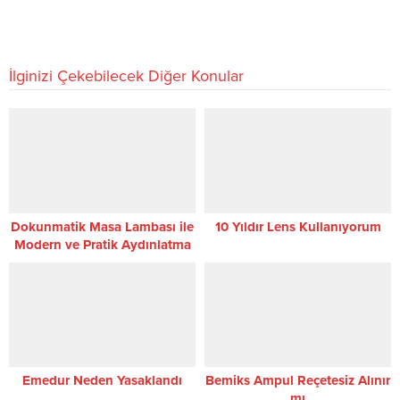
İlginizi Çekebilecek Diğer Konular
Dokunmatik Masa Lambası ile
10 Yıldır Lens Kullanıyorum
Modern ve Pratik Aydınlatma
Çözümleri
Emedur Neden Yasaklandı
Bemiks Ampul Reçetesiz Alınır
mı