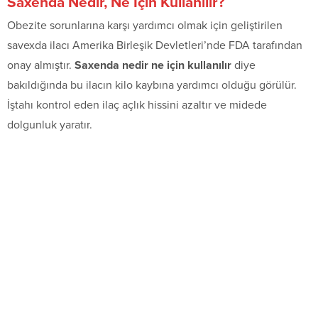
Saxenda Nedir, Ne İçin Kullanılır?
Obezite sorunlarına karşı yardımcı olmak için geliştirilen
savexda ilacı Amerika Birleşik Devletleri’nde FDA tarafından
onay almıştır.
Saxenda nedir ne için kullanılır
diye
bakıldığında bu ilacın kilo kaybına yardımcı olduğu görülür.
İştahı kontrol eden ilaç açlık hissini azaltır ve midede
dolgunluk yaratır.