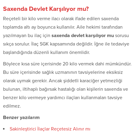
Saxenda Devlet Karşılıyor mu?
Reçeteli bir kilo verme ilacı olarak ifade edilen saxenda
toplamda altı ay boyunca kullanılır. Aile hekimi tarafından
yazılmayan bu ilaç için
saxenda devlet karşılıyor mu
sorusu
sıkça sorulur. İlaç SGK kapsamında değildir. İğne ile tedaviye
başlandığında düzenli kullanım önemlidir.
Böylece kısa süre içerisinde 20 kilo vermek dahi mümkündür.
Bu süre içerisinde sağlık uzmanının tavsiyelerine eksiksiz
olarak uymak gerekir. Ancak şiddetli karaciğer yetmezliği
bulunan, iltihaplı bağırsak hastalığı olan kişilerin saxenda ve
benzer kilo vermeye yardımcı ilaçları kullanmaları tavsiye
edilmez.
Benzer yazılarım
Sakinleştirici İlaçlar Reçetesiz Alınır mı