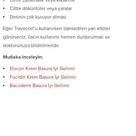
Ciltte çatlamalar veya kabarma
Ciltte döküntüler veya yaralar
Derinin çok kuruyor olması
Eğer Travocort’u kullanırken bahsedilen yan etkiler
görürseniz, ilacın kullanımı hemen durdurulmalı ve
doktorunuza bildirilmelidir.
Mutlaka inceleyin:
Elocon Krem Basura İyi Gelirmi
Fucidin Krem Basura İyi Gelirmi
Bacoderm Basura İyi Gelirmi