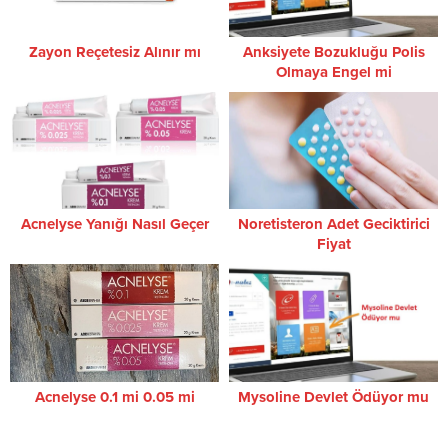
Zayon Reçetesiz Alınır mı
Anksiyete Bozukluğu Polis
Olmaya Engel mi
Acnelyse Yanığı Nasıl Geçer
Noretisteron Adet Geciktirici
Fiyat
Acnelyse 0.1 mi 0.05 mi
Mysoline Devlet Ödüyor mu