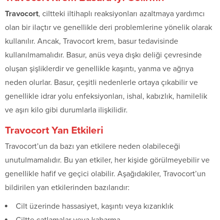
Travocort
, ciltteki iltihaplı reaksiyonları azaltmaya yardımcı
olan bir ilaçtır ve genellikle deri problemlerine yönelik olarak
kullanılır. Ancak, Travocort krem, basur tedavisinde
kullanılmamalıdır. Basur, anüs veya dışkı deliği çevresinde
oluşan şişliklerdir ve genellikle kaşıntı, yanma ve ağrıya
neden olurlar. Basur, çeşitli nedenlerle ortaya çıkabilir ve
genellikle idrar yolu enfeksiyonları, ishal, kabızlık, hamilelik
ve aşırı kilo gibi durumlarla ilişkilidir.
Travocort Yan Etkileri
Travocort’un da bazı yan etkilere neden olabileceği
unutulmamalıdır. Bu yan etkiler, her kişide görülmeyebilir ve
genellikle hafif ve geçici olabilir. Aşağıdakiler, Travocort’un
bildirilen yan etkilerinden bazılarıdır:
Cilt üzerinde hassasiyet, kaşıntı veya kızarıklık