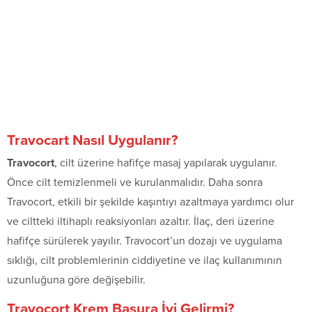
Travocart Nasıl Uygulanır?
Travocort
, cilt üzerine hafifçe masaj yapılarak uygulanır.
Önce cilt temizlenmeli ve kurulanmalıdır. Daha sonra
Travocort, etkili bir şekilde kaşıntıyı azaltmaya yardımcı olur
ve ciltteki iltihaplı reaksiyonları azaltır. İlaç, deri üzerine
hafifçe sürülerek yayılır. Travocort’un dozajı ve uygulama
sıklığı, cilt problemlerinin ciddiyetine ve ilaç kullanımının
uzunluğuna göre değişebilir.
Travocort Krem Basura İyi Gelirmi?