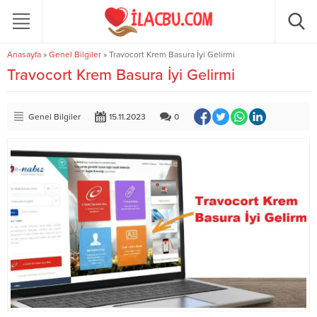
Anasayfa
»
Genel Bilgiler
»
Travocort Krem Basura İyi Gelirmi
Travocort Krem Basura İyi Gelirmi
Genel Bilgiler
15.11.2023
0