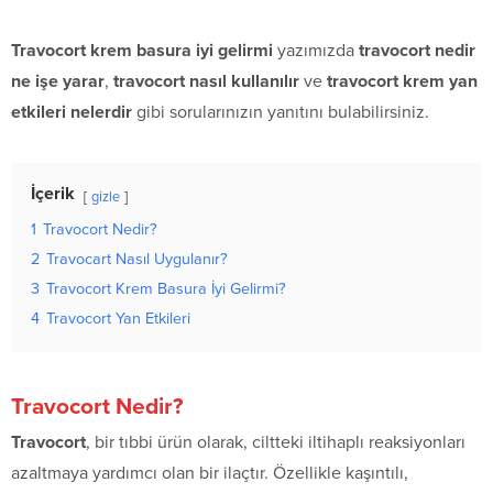
Travocort krem basura iyi gelirmi
yazımızda
travocort nedir
ne işe yarar
,
travocort nasıl kullanılır
ve
travocort krem yan
etkileri nelerdir
gibi sorularınızın yanıtını bulabilirsiniz.
İçerik
gizle
1
Travocort Nedir?
2
Travocart Nasıl Uygulanır?
3
Travocort Krem Basura İyi Gelirmi?
4
Travocort Yan Etkileri
Travocort Nedir?
Travocort
, bir tıbbi ürün olarak, ciltteki iltihaplı reaksiyonları
azaltmaya yardımcı olan bir ilaçtır. Özellikle kaşıntılı,