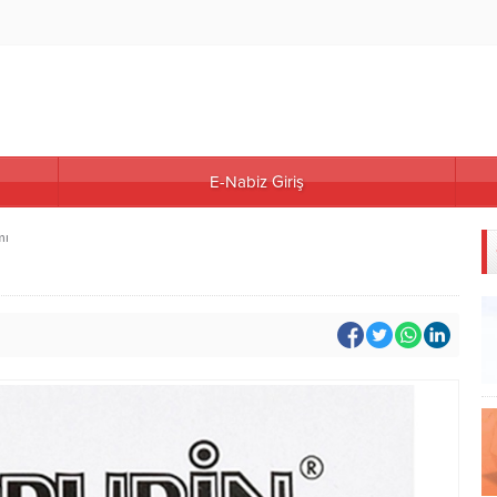
E-Nabiz Giriş
mı