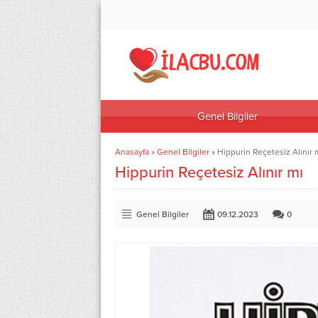
Genel Bilgiler
Anasayfa
»
Genel Bilgiler
»
Hippurin Reçetesiz Alınır 
Hippurin Reçetesiz Alınır mı
Genel Bilgiler
09.12.2023
0