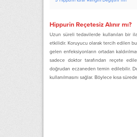
5
Hippurin İdrar Rengini Değiştirir mi?
Hippurin Reçetesiz Alınır mı?
Uzun süreli tedavilerde kullanılan bir il
etkilidir. Koruyucu olarak tercih edilen 
gelen enfeksiyonların ortadan kaldırılması
sadece doktor tarafından reçete ediler
doğrudan eczaneden temin edilebilir. Dok
kullanılmasını sağlar. Böylece kısa sürede