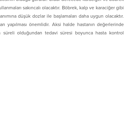
ullanmaları sakıncalı olacaktır. Böbrek, kalp ve karaciğer gibi
llanımına düşük dozlar ile başlamaları daha uygun olacaktır.
dan yapılması önemlidir. Aksi halde hastanın değerlerinde
uzun süreli olduğundan tedavi süresi boyunca hasta kontrol