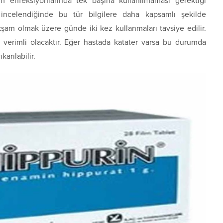
em enfeksiyonlarında tek başına kullanılmaması gerektiği
i incelendiğinde bu tür bilgilere daha kapsamlı şekilde
 akşam olmak üzere günde iki kez kullanmaları tavsiye edilir.
 verimli olacaktır. Eğer hastada katater varsa bu durumda
arılabilir.