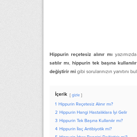
Hippurin reçetesiz alınır mı
yazımızd
satılır mı
,
hippurin tek başına kullanılı
değiştirir mi
gibi sorularınızın yanıtını bul
İçerik
gizle
1
Hippurin Reçetesiz Alınır mı?
2
Hippurin Hangi Hastalıklara İyi Gelir
3
Hippurin Tek Başına Kullanılır mı?
4
Hippurin İlaç Antibiyotik mi?