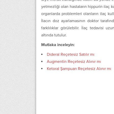
yetmezliği olan hastaların hippurin ilaç k
organlarda problemleri olanların ilaç ku
İlacın doz ayarlamasının doktor tarafın
farklılıklar görülebilir. İlaç tedavisi 
altında tutulur.
Mutlaka inceleyin:
Dideral Reçetesiz Satılır mı
Augmentin Reçetesiz Alınır mı
Ketoral Şampuan Reçetesiz Alınır mı