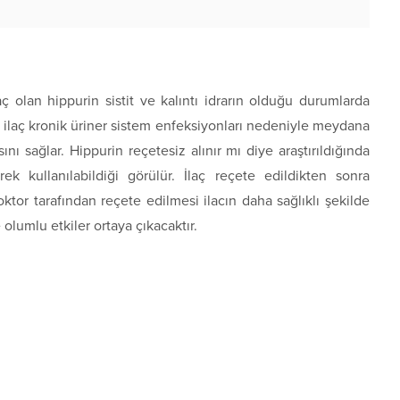
aç olan hippurin sistit ve kalıntı idrarın olduğu durumlarda
bu ilaç kronik üriner sistem enfeksiyonları nedeniyle meydana
nı sağlar. Hippurin reçetesiz alınır mı diye araştırıldığında
ek kullanılabildiği görülür. İlaç reçete edildikten sonra
tor tarafından reçete edilmesi ilacın daha sağlıklı şekilde
 olumlu etkiler ortaya çıkacaktır.