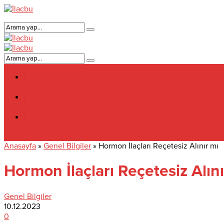
Genel Bilgiler
E-Nabiz Giriş
Aile hekimi
Anasayfa
»
Genel Bilgiler
»
Hormon İlaçları Reçetesiz Alınır mı
Hormon İlaçları Reçetesiz Alını
Genel Bilgiler
10.12.2023
0