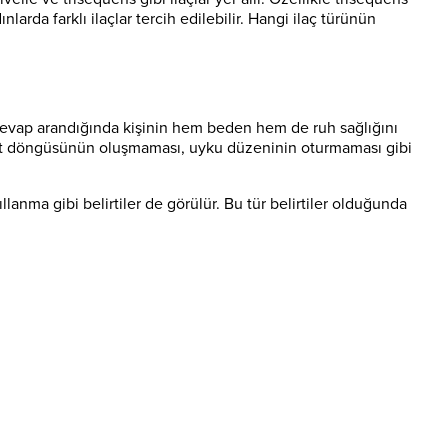
rda farklı ilaçlar tercih edilebilir. Hangi ilaç türünün
cevap arandığında kişinin hem beden hem de ruh sağlığını
adet döngüsünün oluşmaması, uyku düzeninin oturmaması gibi
lanma gibi belirtiler de görülür. Bu tür belirtiler olduğunda