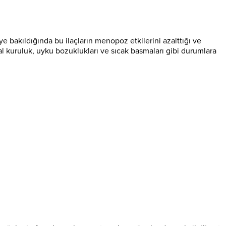
ye bakıldığında bu ilaçların menopoz etkilerini azalttığı ve
inal kuruluk, uyku bozuklukları ve sıcak basmaları gibi durumlara