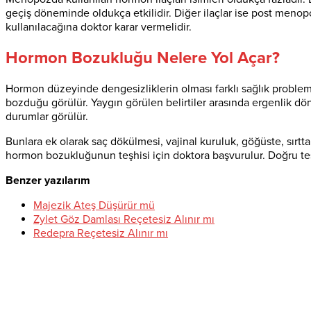
geçiş döneminde oldukça etkilidir. Diğer ilaçlar ise post menopo
kullanılacağına doktor karar vermelidir.
Hormon Bozukluğu Nelere Yol Açar?
Hormon düzeyinde dengesizliklerin olması farklı sağlık proble
bozduğu görülür. Yaygın görülen belirtiler arasında ergenlik 
durumlar görülür.
Bunlara ek olarak saç dökülmesi, vajinal kuruluk, göğüste, sırtta
hormon bozukluğunun teşhisi için doktora başvurulur. Doğru teşhi
Benzer yazılarım
Majezik Ateş Düşürür mü
Zylet Göz Damlası Reçetesiz Alınır mı
Redepra Reçetesiz Alınır mı