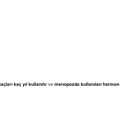
çları kaç yıl kullanılır
ve
menopozda kullanılan hormon