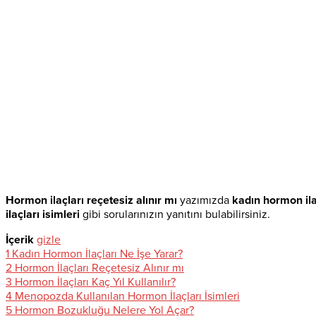
Hormon ilaçları reçetesiz alınır mı
yazımızda
kadın hormon ila
ilaçları isimleri
gibi sorularınızın yanıtını bulabilirsiniz.
İçerik
gizle
1
Kadın Hormon İlaçları Ne İşe Yarar?
2
Hormon İlaçları Reçetesiz Alınır mı
3
Hormon İlaçları Kaç Yıl Kullanılır?
4
Menopozda Kullanılan Hormon İlaçları İsimleri
5
Hormon Bozukluğu Nelere Yol Açar?