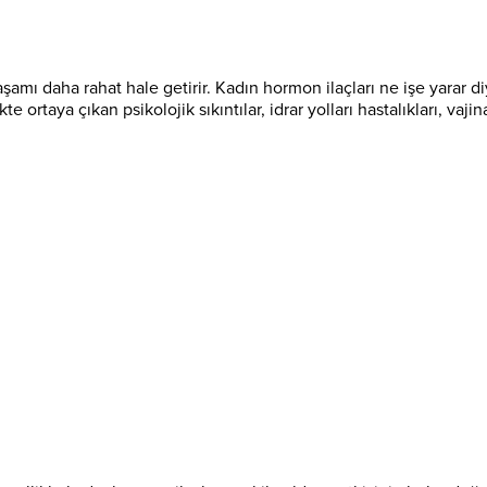
aşamı daha rahat hale getirir. Kadın hormon ilaçları ne işe yarar di
 ortaya çıkan psikolojik sıkıntılar, idrar yolları hastalıkları, vaj