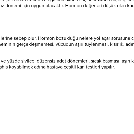
z dönemi için uygun olacaktır. Hormon değerleri düşük olan kadınla
mlerine sebep olur. Hormon bozukluğu nelere yol açar sorusuna 
döneminin gerçekleşmemesi, vücudun aşırı tüylenmesi, kısırlık, 
 ve yüzde sivilce, düzensiz adet dönemleri, sıcak basması, aşırı kıl
s koyabilmek adına hastaya çeşitli kan testleri yapılır.