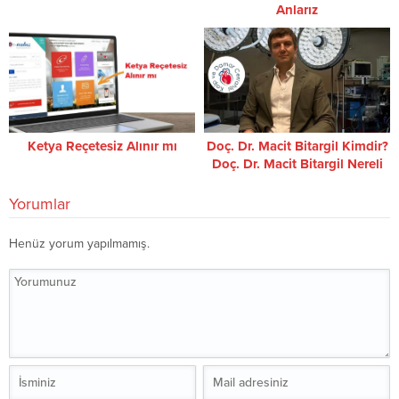
Anlarız
Ketya Reçetesiz Alınır mı
Doç. Dr. Macit Bitargil Kimdir?
Doç. Dr. Macit Bitargil Nereli
ve Kaç Yaşında?
Yorumlar
Henüz yorum yapılmamış.