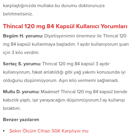
karşılaştığınızda mutlaka bu durumu doktorunuza
belirtmelisiniz.
Thincal 120 mg 84 Kapsül Kullanıcı Yorumları
Begüm H. yorumu:
Diyetisyenimin önermesi ile Thincal 120
mg 84 kapsül kullanmaya başladım. 1 aydır kullanıyorum şuan
için 3 kilo verdim.
Sertaç S. yorumu:
Thincal 120 mg 84 kapsül 3 aydır
kullanıyorum, fakat anlatıldığı gibi yağ yakımı konusunda iyi
olduğunu düşünmüyorum. Aşırı kilo vermemi sağlamadı.
Mutlu D. yorumu:
Maalesef Thincal 120 mg 84 kapsül bende
kabızlık yaptı, işe yarayacağını düşünmüyorum,1 ay kullanıp
bıraktım.
Benzer yazılarım
Şeker Ölçüm Cihazı SGK Karşılıyor mu