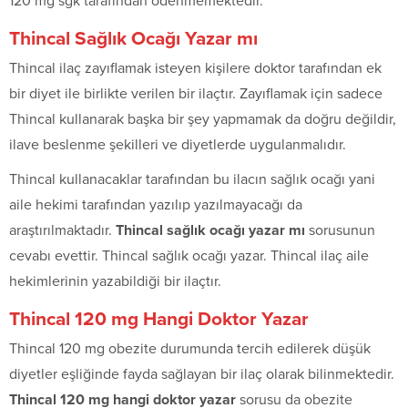
120 mg sgk tarafından ödenmemektedir.
Thincal Sağlık Ocağı Yazar mı
Thincal ilaç zayıflamak isteyen kişilere doktor tarafından ek
bir diyet ile birlikte verilen bir ilaçtır. Zayıflamak için sadece
Thincal kullanarak başka bir şey yapmamak da doğru değildir,
ilave beslenme şekilleri ve diyetlerde uygulanmalıdır.
Thincal kullanacaklar tarafından bu ilacın sağlık ocağı yani
aile hekimi tarafından yazılıp yazılmayacağı da
araştırılmaktadır.
Thincal sağlık ocağı yazar mı
sorusunun
cevabı evettir. Thincal sağlık ocağı yazar. Thincal ilaç aile
hekimlerinin yazabildiği bir ilaçtır.
Thincal 120 mg Hangi Doktor Yazar
Thincal 120 mg obezite durumunda tercih edilerek düşük
diyetler eşliğinde fayda sağlayan bir ilaç olarak bilinmektedir.
Thincal 120 mg hangi doktor yazar
sorusu da obezite