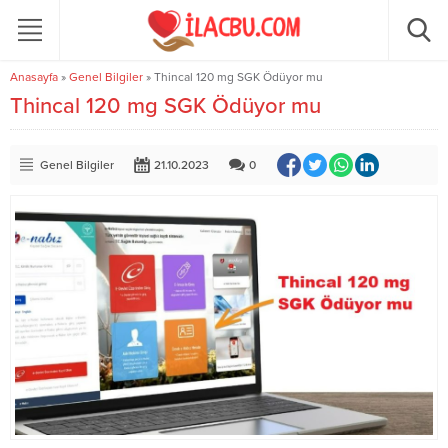
Anasayfa
»
Genel Bilgiler
»
Thincal 120 mg SGK Ödüyor mu
Thincal 120 mg SGK Ödüyor mu
Genel Bilgiler
21.10.2023
0