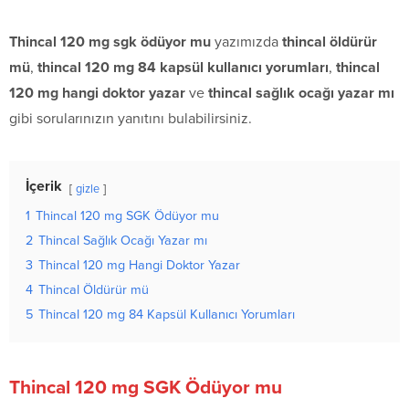
Thincal 120 mg sgk ödüyor mu
yazımızda
thincal öldürür
mü
,
thincal 120 mg 84 kapsül kullanıcı yorumları
,
thincal
120 mg hangi doktor yazar
ve
thincal sağlık ocağı yazar mı
gibi sorularınızın yanıtını bulabilirsiniz.
İçerik
gizle
1
Thincal 120 mg SGK Ödüyor mu
2
Thincal Sağlık Ocağı Yazar mı
3
Thincal 120 mg Hangi Doktor Yazar
4
Thincal Öldürür mü
5
Thincal 120 mg 84 Kapsül Kullanıcı Yorumları
Thincal 120 mg SGK Ödüyor mu