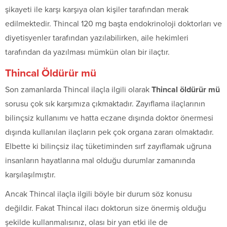
şikayeti ile karşı karşıya olan kişiler tarafından merak
edilmektedir. Thincal 120 mg başta endokrinoloji doktorları ve
diyetisyenler tarafından yazılabilirken, aile hekimleri
tarafından da yazılması mümkün olan bir ilaçtır.
Thincal Öldürür mü
Son zamanlarda Thincal ilaçla ilgili olarak
Thincal öldürür mü
sorusu çok sık karşımıza çıkmaktadır. Zayıflama ilaçlarının
bilinçsiz kullanımı ve hatta eczane dışında doktor önermesi
dışında kullanılan ilaçların pek çok organa zararı olmaktadır.
Elbette ki bilinçsiz ilaç tüketiminden sırf zayıflamak uğruna
insanların hayatlarına mal olduğu durumlar zamanında
karşılaşılmıştır.
Ancak Thincal ilaçla ilgili böyle bir durum söz konusu
değildir. Fakat Thincal ilacı doktorun size önermiş olduğu
şekilde kullanmalısınız, olası bir yan etki ile de