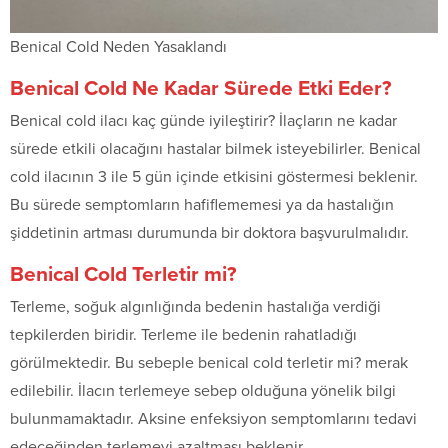
Benical Cold Neden Yasaklandı
Benical Cold Ne Kadar Sürede Etki Eder?
Benical cold ilacı kaç günde iyileştirir? İlaçların ne kadar
sürede etkili olacağını hastalar bilmek isteyebilirler. Benical
cold ilacının 3 ile 5 gün içinde etkisini göstermesi beklenir.
Bu sürede semptomların hafiflememesi ya da hastalığın
şiddetinin artması durumunda bir doktora başvurulmalıdır.
Benical Cold Terletir mi?
Terleme, soğuk algınlığında bedenin hastalığa verdiği
tepkilerden biridir. Terleme ile bedenin rahatladığı
görülmektedir. Bu sebeple benical cold terletir mi? merak
edilebilir. İlacın terlemeye sebep olduğuna yönelik bilgi
bulunmamaktadır. Aksine enfeksiyon semptomlarını tedavi
edeceğinden terlemeyi azaltması beklenir.