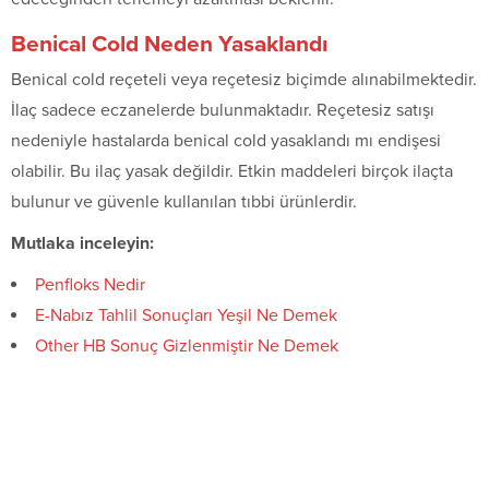
Benical Cold Neden Yasaklandı
Benical cold reçeteli veya reçetesiz biçimde alınabilmektedir.
İlaç sadece eczanelerde bulunmaktadır. Reçetesiz satışı
nedeniyle hastalarda benical cold yasaklandı mı endişesi
olabilir. Bu ilaç yasak değildir. Etkin maddeleri birçok ilaçta
bulunur ve güvenle kullanılan tıbbi ürünlerdir.
Mutlaka inceleyin:
Penfloks Nedir
E-Nabız Tahlil Sonuçları Yeşil Ne Demek
Other HB Sonuç Gizlenmiştir Ne Demek