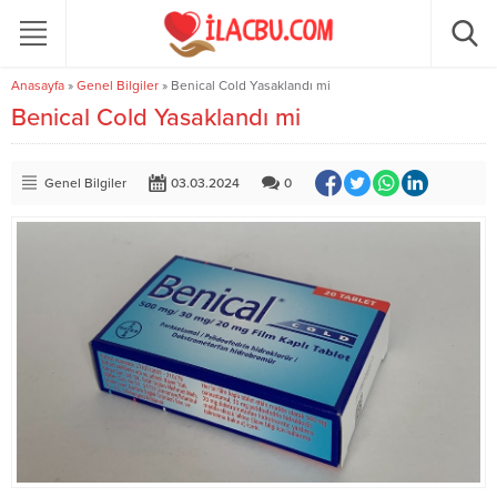
Anasayfa
»
Genel Bilgiler
»
Benical Cold Yasaklandı mi
Benical Cold Yasaklandı mi
Genel Bilgiler
03.03.2024
0