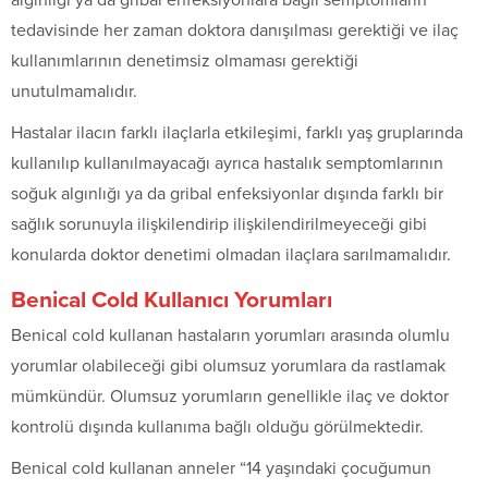
algınlığı ya da gribal enfeksiyonlara bağlı semptomların
tedavisinde her zaman doktora danışılması gerektiği ve ilaç
kullanımlarının denetimsiz olmaması gerektiği
unutulmamalıdır.
Hastalar ilacın farklı ilaçlarla etkileşimi, farklı yaş gruplarında
kullanılıp kullanılmayacağı ayrıca hastalık semptomlarının
soğuk algınlığı ya da gribal enfeksiyonlar dışında farklı bir
sağlık sorunuyla ilişkilendirip ilişkilendirilmeyeceği gibi
konularda doktor denetimi olmadan ilaçlara sarılmamalıdır.
Benical Cold Kullanıcı Yorumları
Benical cold kullanan hastaların yorumları arasında olumlu
yorumlar olabileceği gibi olumsuz yorumlara da rastlamak
mümkündür. Olumsuz yorumların genellikle ilaç ve doktor
kontrolü dışında kullanıma bağlı olduğu görülmektedir.
Benical cold kullanan anneler “14 yaşındaki çocuğumun