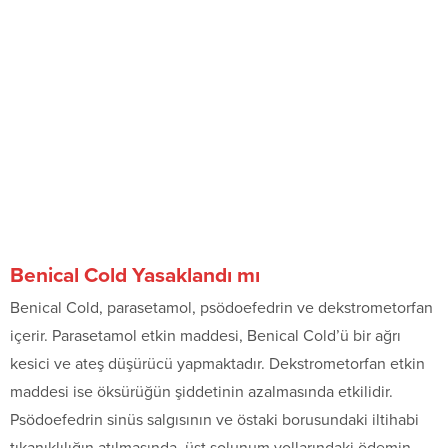
Benical Cold Yasaklandı mı
Benical Cold, parasetamol, psödoefedrin ve dekstrometorfan
içerir. Parasetamol etkin maddesi, Benical Cold’ü bir ağrı
kesici ve ateş düşürücü yapmaktadır. Dekstrometorfan etkin
maddesi ise öksürüğün şiddetinin azalmasında etkilidir.
Psödoefedrin sinüs salgısının ve östaki borusundaki iltihabi