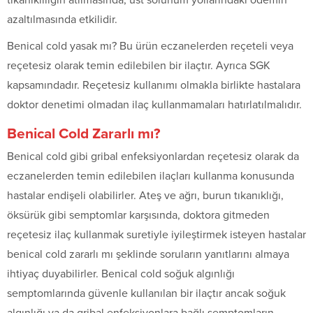
tıkanıklılığın atılmasında, üst solunum yollarındaki ödemin
azaltılmasında etkilidir.
Benical cold yasak mı? Bu ürün eczanelerden reçeteli veya
reçetesiz olarak temin edilebilen bir ilaçtır. Ayrıca SGK
kapsamındadır. Reçetesiz kullanımı olmakla birlikte hastalara
doktor denetimi olmadan ilaç kullanmamaları hatırlatılmalıdır.
Benical Cold Zararlı mı?
Benical cold gibi gribal enfeksiyonlardan reçetesiz olarak da
eczanelerden temin edilebilen ilaçları kullanma konusunda
hastalar endişeli olabilirler. Ateş ve ağrı, burun tıkanıklığı,
öksürük gibi semptomlar karşısında, doktora gitmeden
reçetesiz ilaç kullanmak suretiyle iyileştirmek isteyen hastalar
benical cold zararlı mı şeklinde soruların yanıtlarını almaya
ihtiyaç duyabilirler. Benical cold soğuk algınlığı
semptomlarında güvenle kullanılan bir ilaçtır ancak soğuk