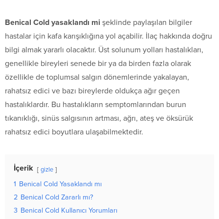
Benical Cold yasaklandı mi
şeklinde paylaşılan bilgiler
hastalar için kafa karışıklığına yol açabilir. İlaç hakkında doğru
bilgi almak yararlı olacaktır. Üst solunum yolları hastalıkları,
genellikle bireyleri senede bir ya da birden fazla olarak
özellikle de toplumsal salgın dönemlerinde yakalayan,
rahatsız edici ve bazı bireylerde oldukça ağır geçen
hastalıklardır. Bu hastalıkların semptomlarından burun
tıkanıklığı, sinüs salgısının artması, ağrı, ateş ve öksürük
rahatsız edici boyutlara ulaşabilmektedir.
İçerik
gizle
1
Benical Cold Yasaklandı mı
2
Benical Cold Zararlı mı?
3
Benical Cold Kullanıcı Yorumları